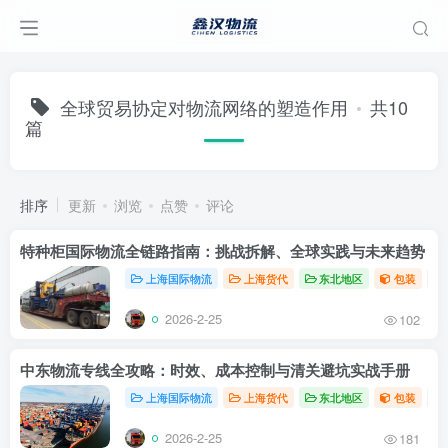
全球贸易协定对物流网络的塑造作用
共10
篇
排序
更新
浏览
点赞
评论
特种柜国际物流全链路指南：挑战拆解、全球实践与未来趋势
上海国际物流
上海货代
东北地区
包装
2026-2-25
102
中东物流专线全攻略：时效、成本控制与清关避坑实战手册
上海国际物流
上海货代
东北地区
包装
2026-2-25
181