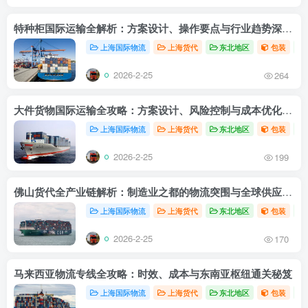
特种柜国际运输全解析：方案设计、操作要点与行业趋势深度指南
上海国际物流
上海货代
东北地区
包装
2026-2-25
264
大件货物国际运输全攻略：方案设计、风险控制与成本优化实战指南无
上海国际物流
上海货代
东北地区
包装
2026-2-25
199
佛山货代全产业链解析：制造业之都的物流突围与全球供应链布局
上海国际物流
上海货代
东北地区
包装
2026-2-25
170
马来西亚物流专线全攻略：时效、成本与东南亚枢纽通关秘笈
上海国际物流
上海货代
东北地区
包装