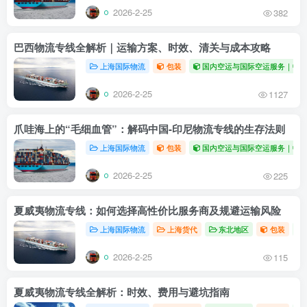
2026-2-25
382
巴西物流专线全解析｜运输方案、时效、清关与成本攻略
上海国际物流
包装
国内空运与国际空运服务｜中
2026-2-25
1127
爪哇海上的“毛细血管”：解码中国-印尼物流专线的生存法则
上海国际物流
包装
国内空运与国际空运服务｜中
2026-2-25
225
夏威夷物流专线：如何选择高性价比服务商及规避运输风险
上海国际物流
上海货代
东北地区
包装
2026-2-25
115
夏威夷物流专线全解析：时效、费用与避坑指南