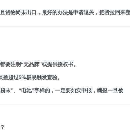
，且货物尚未出口，最好的办法是
申请退关
，把货拉回来
，都要注明“无品牌”或提供授权书。
误差超过5%极易触发查验。
、“粉末”、“电池”字样的，一定要如实申报，瞒报一旦被
？