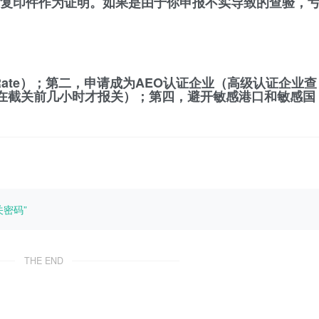
复印件作为证明。如果是由于你申报不实导致的查验，
Rate）；第二，申请成为
AEO认证企业
（高级认证企业查
即在截关前几小时才报关）；第四，避开敏感港口和敏感国
密码”
THE END