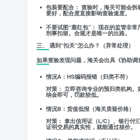
包装要配合：
查验时，海关可能会拆
要好，配合度直接影响查验速度。
不要试图“塞红包”：
现在的监管非常
刑事扣留。合规才是唯一的出路。
三、 遇到“扣关”怎么办？（异常处理）
如果查验发现问题，海关会出具《协助调
情况A：HS编码报错（归类不符）
对策：
立即咨询专业的预归类机构。
纳金即可，罚款较低。
情况B：货值低报（海关质疑价格）
对策：
拿出
信用证（L/C）、银行付
证明交易的真实性，就能通过核价。