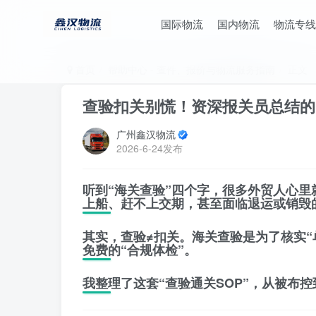
国际物流
国内物流
物流专线
首页
帮助中心 - 查件、报价与物流服务指南
正文
查验扣关别慌！资深报关员总结的
广州鑫汉物流
2026-6-24发布
听到“海关查验”四个字，很多外贸人心
上船、赶不上交期，甚至面临退运或销毁
其实，查验≠扣关。海关查验是为了核实
免费的“合规体检”。
我整理了这套
“查验通关SOP”
，从被布控