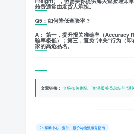
Freight）
，但需要你提供海关查验通知单
舱费通常由发货人承担。
Q5：如何降低查验率？
A：
第一，提升报关准确率（Accuracy 
验率极低）；第三，避免“冲关”行为（
家的高危品名。
文章链接：
查验扣关别慌！资深报关员总结的“通关
帮助中心 - 查件、报价与物流服务指南