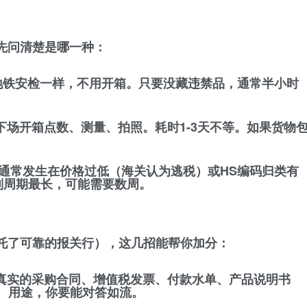
先问清楚是哪一种：
铁安检一样，不用开箱。只要没藏违禁品，通常半小时
场开箱点数、测量、拍照。耗时1-3天不等。如果货物
通常发生在价格过低（海关认为逃税）或HS编码归类有
判周期最长，可能需要数周。
托了可靠的报关行），这几招能帮你加分：
真实的采购合同、增值税发票、付款水单、产品说明书
、用途，你要能对答如流。