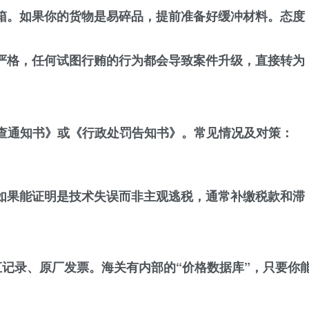
箱。如果你的货物是易碎品，提前准备好缓冲材料。态度
严格，任何试图行贿的行为都会导致案件升级，直接转为
查通知书》或《行政处罚告知书》。常见情况及对策：
如果能证明是技术失误而非主观逃税，通常补缴税款和滞
汇记录、原厂发票
。海关有内部的“价格数据库”，只要你