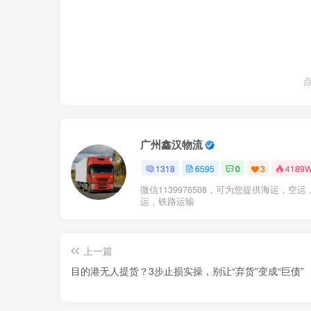
广州鑫汉物流
1318
6595
0
3
4189
微信1139976508，可为您提供海运，空运
运，铁路运输
上一篇
目的港无人提货？3步止损实操，别让“弃货”变成“巨债”