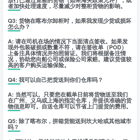
放行已通过查验的货物（如果海关政策允许），或
者加快处理速度，尽量减少对整柜货物的影响。
Q3: 货物在喀布尔卸柜时，如果我发现少货或损坏
怎么办？
A:
请在司机在场的情况下当面清点签收。如果发
现外包装破损或数量不符，请在签收单（POD）
上备注具体情况并拍照留证。我们将根据备注情
况，协助您向船公司或保险公司索赔。建议货值较
高的客户购买运输保险。
Q4: 我可以自己把货送到你们仓库吗？
A:
当然可以。只要您在截单日前将货物送至我们
在广州、义乌或上海的指定仓库，并提供准确的货
物信息即可。自送仓库可以节省上门提货的费用。
Q5: 除了喀布尔，拼箱货能送到坎大哈或其他城市
吗？