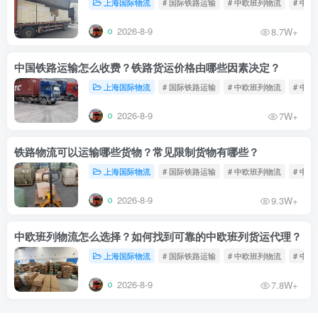
上海国际物流
# 国际铁路运输
# 中欧班列物流
# 中
2026-8-9
8.7W+
中国铁路运输怎么收费？铁路货运价格由哪些因素决定？
上海国际物流
# 国际铁路运输
# 中欧班列物流
# 中
2026-8-9
7W+
铁路物流可以运输哪些货物？常见限制货物有哪些？
上海国际物流
# 国际铁路运输
# 中欧班列物流
# 中
2026-8-9
9.3W+
中欧班列物流怎么选择？如何找到可靠的中欧班列货运代理？
上海国际物流
# 国际铁路运输
# 中欧班列物流
# 中
2026-8-9
7.8W+