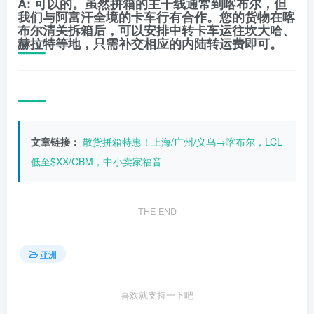
A:
可以的。虽然拼箱的主干线通常到喀布尔，但
我们与阿富汗全境的卡车行有合作。您的货物在喀
布尔清关拆箱后，可以安排中转卡车运往坎大哈、
赫拉特等地，只需补交相应的内陆转运费即可。
文章链接：
散货拼箱特惠！上海/广州/义乌→喀布尔，LCL
低至$XX/CBM，中小卖家福音
THE END
亚洲
喜欢就支持一下吧