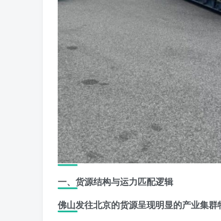
一、货源结构与运力匹配逻辑
佛山发往北京的货源呈现明显的
产业集群