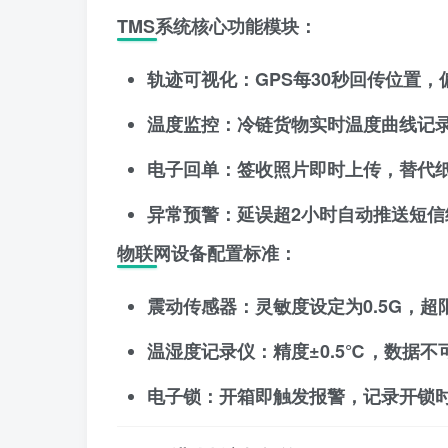
TMS系统核心功能模块
：
轨迹可视化
：GPS每30秒回传位置
温度监控
：冷链货物实时温度曲线记
电子回单
：签收照片即时上传，替代
异常预警
：延误超2小时自动推送短信
物联网设备配置标准
：
震动传感器：灵敏度设定为0.5G，超
温湿度记录仪：精度±0.5℃，数据不
电子锁：开箱即触发报警，记录开锁