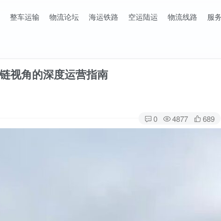
整车运输
物流论坛
海运铁路
空运陆运
物流线路
服
链视角的深度运营指南
0
4877
689