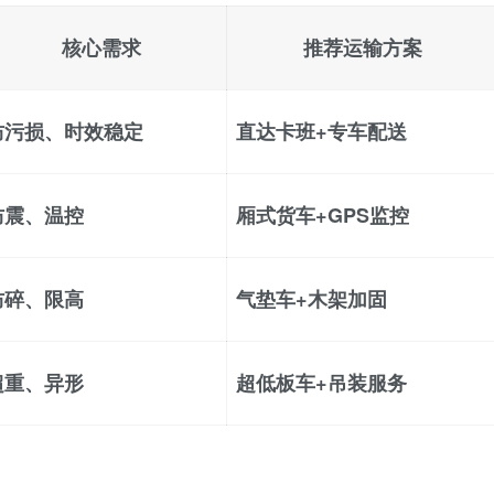
核心需求
推荐运输方案
防污损、时效稳定
直达卡班+专车配送
防震、温控
厢式货车+GPS监控
防碎、限高
气垫车+木架加固
超重、异形
超低板车+吊装服务