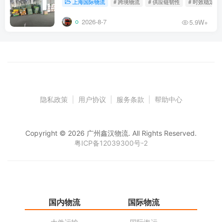
上海国际物流
# 跨境物流
# 供应链韧性
# 时效稳定
2026-8-7
5.9W+
隐私政策
|
用户协议
|
服务条款
|
帮助中心
Copyright © 2026 广州鑫汉物流. All Rights Reserved.
粤ICP备12039300号-2
国内物流
国际物流
仓