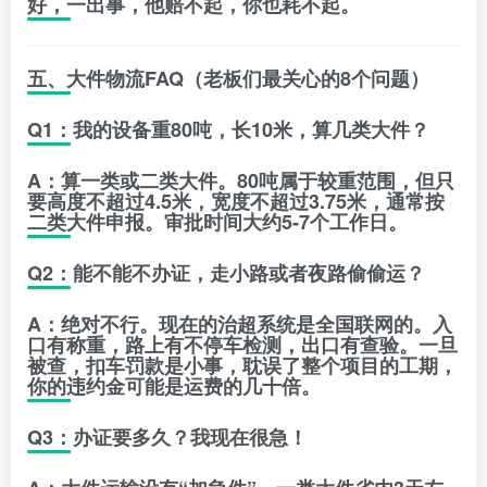
好，一出事，他赔不起，你也耗不起。
五、大件物流FAQ（老板们最关心的8个问题）
Q1：我的设备重80吨，长10米，算几类大件？
A：算一类或二类大件。80吨属于较重范围，但只
要高度不超过4.5米，宽度不超过3.75米，通常按
二类大件申报。审批时间大约5-7个工作日。
Q2：能不能不办证，走小路或者夜路偷偷运？
A：绝对不行。现在的治超系统是全国联网的。入
口有称重，路上有不停车检测，出口有查验。一旦
被查，扣车罚款是小事，耽误了整个项目的工期，
你的违约金可能是运费的几十倍。
Q3：办证要多久？我现在很急！