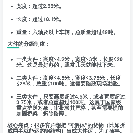
宽度
：超过
2.55米
。
长度
：超过
18.1米
。
重量
：六轴及以上车辆，总质量超过
49吨
。
大件的分级制度：
一类大件
：高度≤4.2米，宽度≤3米，长度≤20
米。这是最好办的，通常几天就能批下来。
二类大件
：高度≤4.5米，宽度≤3.75米，长度
≤28米，总重≤100吨。这需要路政现场勘验。
三类大件
：只要高度超过4.5米，或者宽度超过
3.75米，或者总重超过100吨。这属于国家级
重点护送对象，审批极其严格，甚至需要提前
加固桥梁、拆除路障。
核心痛点
：很多客户想把“可解体”的货物（比如拆
成两半就能运的钢结构）当成大件运，为了省事。