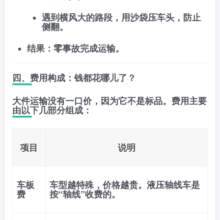
遇到横风大的路段，用沙袋压车头，防止
侧翻。
结果
：零事故完成运输。
四、费用构成：钱都花哪儿了？
大件运输没有一口价，因为它不是标品。费用主要
由以下几部分组成：
项目
说明
车板
车型越特殊，价格越贵。液压轴线车是
费
按“轴线”收费的。