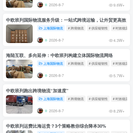
2026-8-7
9.6W+
中欧班列国际物流服务升级：一站式跨境运输，让外贸更高效
上海国际物流
# 跨境物流
# 供应链韧性
# 时效稳定
2026-8-7
4.3W+
海陆互联、多向延伸：中欧班列构建立体国际物流网络
上海国际物流
# 跨境物流
# 供应链韧性
# 时效稳定
2026-8-7
5.7W+
中欧班列跑出跨境物流“加速度”
上海国际物流
# 跨境物流
# 供应链韧性
# 时效稳定
2026-8-7
8.2W+
中欧班列运费比海运贵？3个策略教你综合降本30%