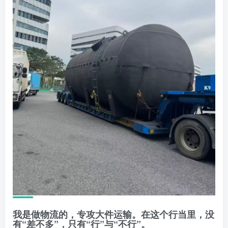
我是做物流的，专攻大件运输。在这个行当里，没
有“差不多”，只有“行”与“不行”。