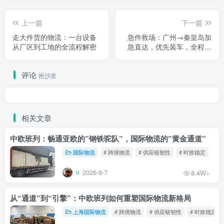
上一篇
下一篇
走大件货的物流：一台设备
急件救场：广州→秦皇岛加
从厂区到工地的全流程解密
急直达，优先装车，全程可
追溯
评论
抢沙发
相关文章
中欧班列：畅通亚欧的”钢铁驼队”，国际物流的”黄金通道”
国际物流
# 跨境物流
# 供应链韧性
# 时效稳定
2026-8-7
8.4W+
从“通道”到“引擎”：中欧班列如何重塑国际物流新格局
上海国际物流
# 跨境物流
# 供应链韧性
# 时效稳定