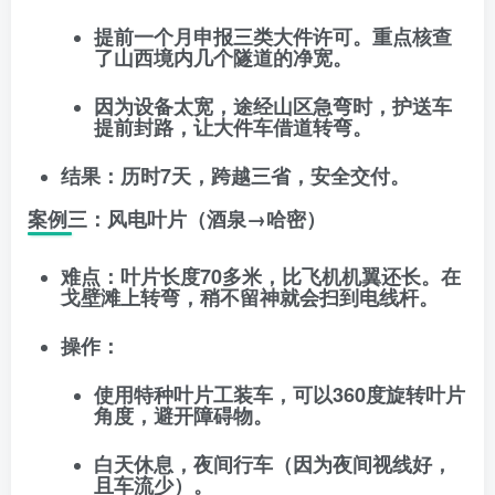
提前一个月申报三类大件许可。重点核查
了山西境内几个隧道的净宽。
因为设备太宽，途经山区急弯时，护送车
提前封路，让大件车借道转弯。
结果
：历时7天，跨越三省，安全交付。
案例三：风电叶片（酒泉→哈密）
难点
：叶片长度70多米，比飞机机翼还长。在
戈壁滩上转弯，稍不留神就会扫到电线杆。
操作
：
使用
特种叶片工装车
，可以360度旋转叶片
角度，避开障碍物。
白天休息，夜间行车（因为夜间视线好，
且车流少）。