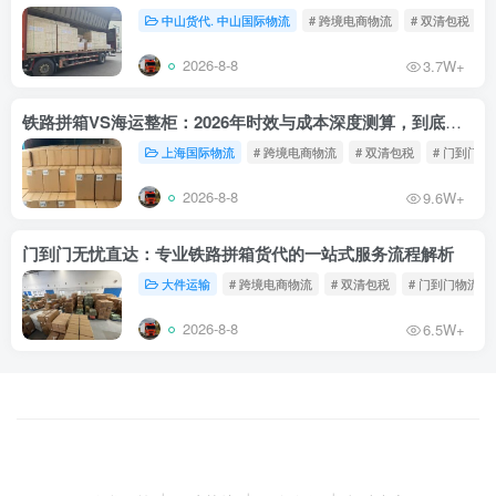
中山货代. 中山国际物流
# 跨境电商物流
# 双清包税
2026-8-8
3.7W+
铁路拼箱VS海运整柜：2026年时效与成本深度测算，到底能省多少钱？
上海国际物流
# 跨境电商物流
# 双清包税
# 门到门物
2026-8-8
9.6W+
门到门无忧直达：专业铁路拼箱货代的一站式服务流程解析
大件运输
# 跨境电商物流
# 双清包税
# 门到门物流
2026-8-8
6.5W+