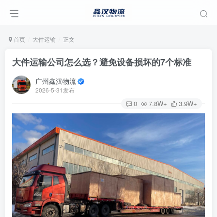
首页
大件运输
正文
大件运输公司怎么选？避免设备损坏的7个标准
广州鑫汉物流
2026-5-31发布
0
7.8W+
3.9W+