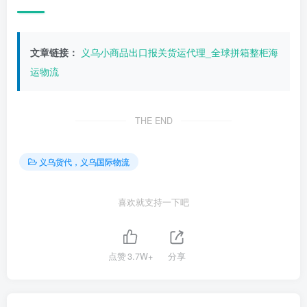
文章链接：
义乌小商品出口报关货运代理_全球拼箱整柜海
运物流
THE END
义乌货代，义乌国际物流
喜欢就支持一下吧
点赞
3.7W+
分享