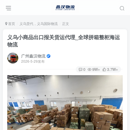
首页
义乌货代，义乌国际物流
正文
义乌小商品出口报关货运代理_全球拼箱整柜海运
物流
广州鑫汉物流
2026-5-29发布
0
9W+
3.7W+