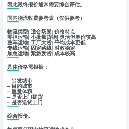
因此最终报价通常需要综合评估。
国内物流收费参考表（仅供参考）
物流类型| 适合场景| 价格特点
零担运输| 小批量货物| 灵活但单价较高
整车运输| 工厂大货| 平均成本更低
专线运输| 固定路线| 时效稳定
加急运输| 紧急发货| 成本较高
具体价格需根据：
– 出发城市
– 目的城市
– 重量体积
– 是否上门提货
– 是否送货上门
综合报价。