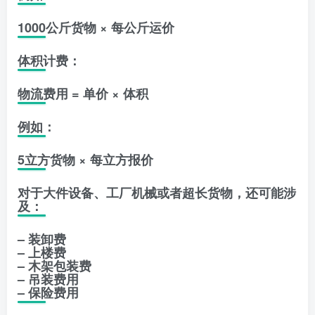
1000公斤货物 × 每公斤运价
体积计费：
物流费用 = 单价 × 体积
例如：
5立方货物 × 每立方报价
对于大件设备、工厂机械或者超长货物，还可能涉
及：
– 装卸费
– 上楼费
– 木架包装费
– 吊装费用
– 保险费用