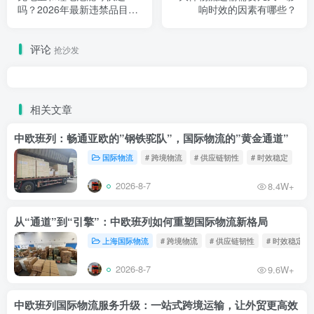
吗？2026年最新违禁品目录
响时效的因素有哪些？
及航空海运限制规定
评论
抢沙发
相关文章
中欧班列：畅通亚欧的”钢铁驼队”，国际物流的”黄金通道”
国际物流
# 跨境物流
# 供应链韧性
# 时效稳定
2026-8-7
8.4W+
从“通道”到“引擎”：中欧班列如何重塑国际物流新格局
上海国际物流
# 跨境物流
# 供应链韧性
# 时效稳定
2026-8-7
9.6W+
中欧班列国际物流服务升级：一站式跨境运输，让外贸更高效