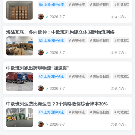
上海国际物流
# 跨境物流
# 供应链韧性
# 时效稳定
2026-8-7
4.3W+
海陆互联、多向延伸：中欧班列构建立体国际物流网络
上海国际物流
# 跨境物流
# 供应链韧性
# 时效稳定
2026-8-7
5.7W+
中欧班列跑出跨境物流“加速度”
上海国际物流
# 跨境物流
# 供应链韧性
# 时效稳定
2026-8-7
8.2W+
中欧班列运费比海运贵？3个策略教你综合降本30%
上海国际物流
# 跨境物流
# 供应链韧性
# 时效稳定
2026-8-7
5.9W+