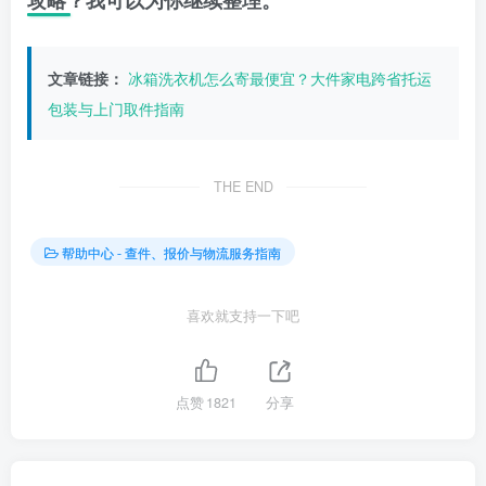
攻略？我可以为你继续整理。
文章链接：
冰箱洗衣机怎么寄最便宜？大件家电跨省托运
包装与上门取件指南
THE END
帮助中心 - 查件、报价与物流服务指南
喜欢就支持一下吧
点赞
1821
分享