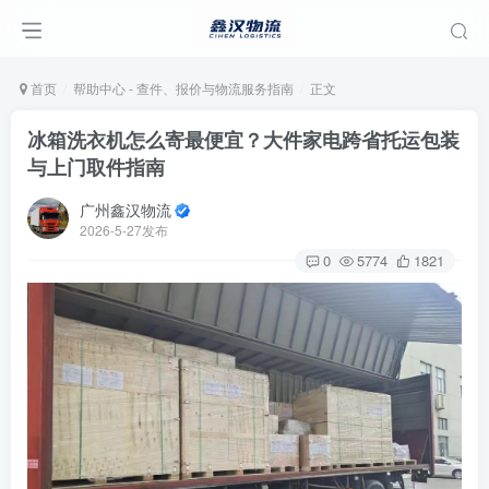
首页
帮助中心 - 查件、报价与物流服务指南
正文
冰箱洗衣机怎么寄最便宜？大件家电跨省托运包装
与上门取件指南
广州鑫汉物流
2026-5-27发布
0
5774
1821