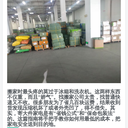
搬家时最头疼的莫过于冰箱和洗衣机。这两样东西
不仅重，而且“娇气”。找搬家公司太贵，找普通快
递又不收。很多朋友为了省几百块运费，结果收到
货发现压缩机坏了或者外壳凹了，得不偿失。其
实，寄大件家电是有“省钱公式”和“保命包装法”
的。这篇指南将手把手教你如何用最低的成本，把
家电安全送到目的地。