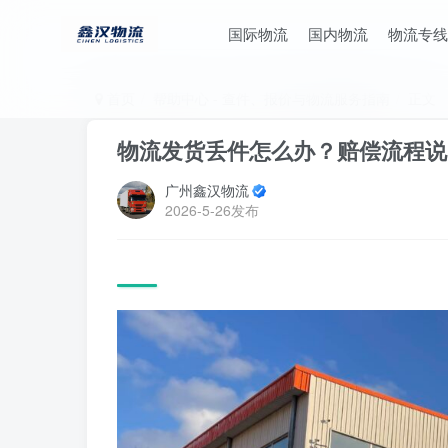
国际物流
国内物流
物流专线
首页
帮助中心 - 查件、报价与物流服务指南
正文
物流发货丢件怎么办？赔偿流程说
广州鑫汉物流
2026-5-26发布