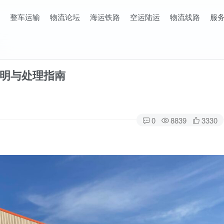
整车运输
物流论坛
海运铁路
空运陆运
物流线路
服
明与处理指南
0
8839
3330