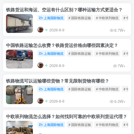
铁路货运和海运、空运有什么区别？哪种运输方式更适合？
上海国际物流
# 国际铁路运输
# 中欧班列物流
# 中
2026-8-9
8.7W+
中国铁路运输怎么收费？铁路货运价格由哪些因素决定？
上海国际物流
# 国际铁路运输
# 中欧班列物流
# 中
2026-8-9
7W+
铁路物流可以运输哪些货物？常见限制货物有哪些？
上海国际物流
# 国际铁路运输
# 中欧班列物流
# 中
2026-8-9
9.3W+
中欧班列物流怎么选择？如何找到可靠的中欧班列货运代理？
上海国际物流
# 国际铁路运输
# 中欧班列物流
# 中