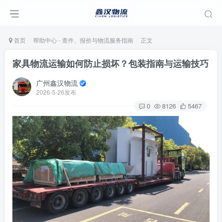
首页
帮助中心 - 查件、报价与物流服务指南
正文
家具物流运输如何防止损坏？包装指南与运输技巧
广州鑫汉物流
2026-5-26发布
0
8126
5467