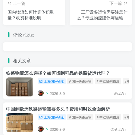
上一篇
下一篇
国内物流如何计算体积重
工厂设备运输需要注意什
量？收费标准说明
么？专业物流建议与运输指
南
评论
抢沙发
相关文章
铁路物流怎么选择？如何找到可靠的铁路货运代理？
上海国际物流
# 国际铁路运输
# 中欧班列物流
# 中
2026-8-9
4W+
中国到欧洲铁路运输需要多久？费用和时效全面解析
上海国际物流
# 国际铁路运输
# 中欧班列物流
# 中
2026-8-9
6.4W+