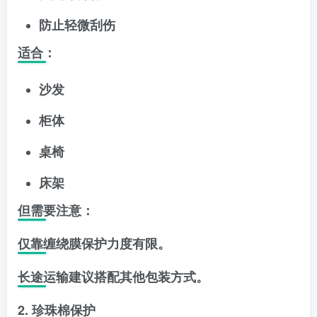
防止轻微刮伤
适合：
沙发
柜体
桌椅
床架
但需要注意：
仅靠缠绕膜保护力度有限。
长途运输建议搭配其他包装方式。
2. 珍珠棉保护