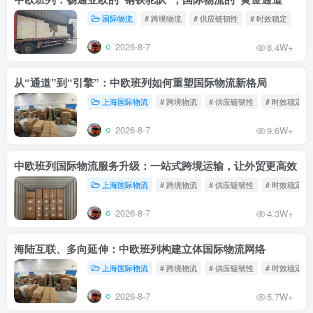
国际物流
# 跨境物流
# 供应链韧性
# 时效稳定
2026-8-7
8.4W+
从“通道”到“引擎”：中欧班列如何重塑国际物流新格局
上海国际物流
# 跨境物流
# 供应链韧性
# 时效稳定
2026-8-7
9.6W+
中欧班列国际物流服务升级：一站式跨境运输，让外贸更高效
上海国际物流
# 跨境物流
# 供应链韧性
# 时效稳定
2026-8-7
4.3W+
海陆互联、多向延伸：中欧班列构建立体国际物流网络
上海国际物流
# 跨境物流
# 供应链韧性
# 时效稳定
2026-8-7
5.7W+