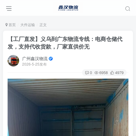
首页
大件运输
正文
【工厂直发】义乌到广东物流专线：电商仓储代
发，支持代收货款，厂家直供价无
广州鑫汉物流
2026-5-25发布
0
6958
4979