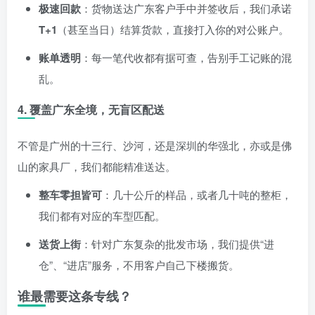
极速回款
：货物送达广东客户手中并签收后，我们承诺
T+1
（甚至当日）结算货款，直接打入你的对公账户。
账单透明
：每一笔代收都有据可查，告别手工记账的混
乱。
4. 覆盖广东全境，无盲区配送
不管是广州的十三行、沙河，还是深圳的华强北，亦或是佛
山的家具厂，我们都能精准送达。
整车零担皆可
：几十公斤的样品，或者几十吨的整柜，
我们都有对应的车型匹配。
送货上街
：针对广东复杂的批发市场，我们提供“进
仓”、“进店”服务，不用客户自己下楼搬货。
谁最需要这条专线？