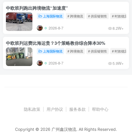
中欧班列跑出跨境物流“加速度”
上海国际物流
# 跨境物流
# 供应链韧性
# 时效稳定
2026-8-7
8.2W+
中欧班列运费比海运贵？3个策略教你综合降本30%
上海国际物流
# 跨境物流
# 供应链韧性
# 时效稳定
2026-8-7
5.9W+
隐私政策
|
用户协议
|
服务条款
|
帮助中心
Copyright © 2026 广州鑫汉物流. All Rights Reserved.