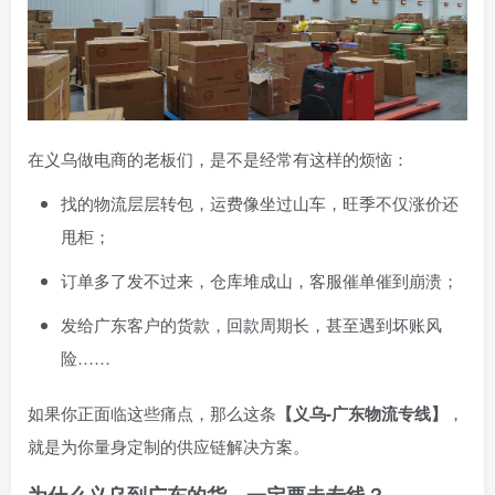
在义乌做电商的老板们，是不是经常有这样的烦恼：
找的物流层层转包，运费像坐过山车，旺季不仅涨价还
甩柜；
订单多了发不过来，仓库堆成山，客服催单催到崩溃；
发给广东客户的货款，回款周期长，甚至遇到坏账风
险……
如果你正面临这些痛点，那么这条
【义乌-广东物流专线】
，
就是为你量身定制的供应链解决方案。