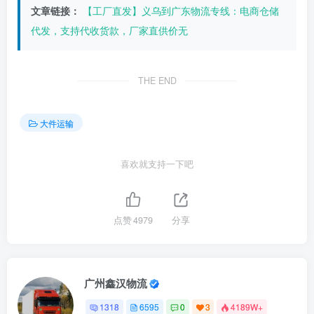
文章链接：
【工厂直发】义乌到广东物流专线：电商仓储
代发，支持代收货款，厂家直供价无
THE END
大件运输
喜欢就支持一下吧
点赞
4979
分享
广州鑫汉物流
1318
6595
0
3
4189W+