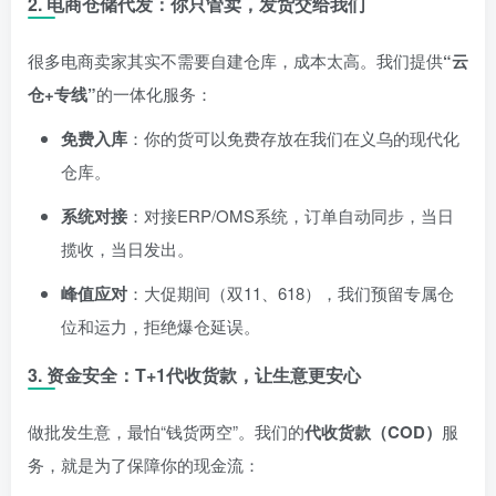
2. 电商仓储代发：你只管卖，发货交给我们
很多电商卖家其实不需要自建仓库，成本太高。我们提供
“云
仓+专线”
的一体化服务：
免费入库
：你的货可以免费存放在我们在义乌的现代化
仓库。
系统对接
：对接ERP/OMS系统，订单自动同步，当日
揽收，当日发出。
峰值应对
：大促期间（双11、618），我们预留专属仓
位和运力，拒绝爆仓延误。
3. 资金安全：T+1代收货款，让生意更安心
做批发生意，最怕“钱货两空”。我们的
代收货款（COD）
服
务，就是为了保障你的现金流：