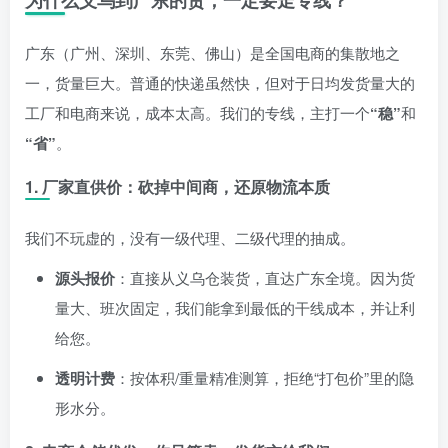
为什么义乌到广东的货，一定要走专线？
广东（广州、深圳、东莞、佛山）是全国电商的集散地之
一，货量巨大。普通的快递虽然快，但对于日均发货量大的
工厂和电商来说，成本太高。我们的专线，主打一个
“稳”
和
“省”
。
1. 厂家直供价：砍掉中间商，还原物流本质
我们不玩虚的，没有一级代理、二级代理的抽成。
源头报价
：直接从义乌仓装货，直达广东全境。因为货
量大、班次固定，我们能拿到最低的干线成本，并让利
给您。
透明计费
：按体积/重量精准测算，拒绝“打包价”里的隐
形水分。