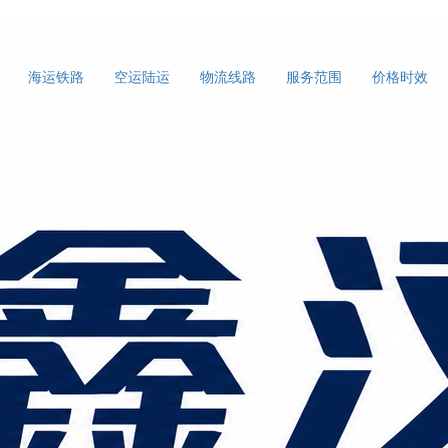
海运铁路
空运陆运
物流线路
服务范围
价格时效
物流？一件代发仓配一体化方