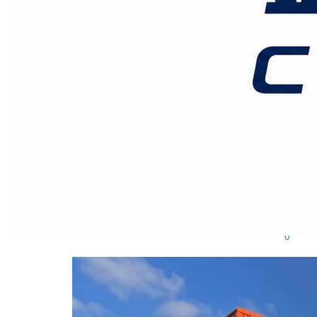
广州鑫汉物流
2026-5-24发布
0