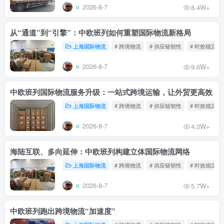
2026-8-7
8.4W+
从“通道”到“引擎”：中欧班列如何重塑国际物流新格局
上海国际物流
# 跨境物流
# 供应链韧性
# 时效稳定
2026-8-7
9.6W+
中欧班列国际物流服务升级：一站式跨境运输，让外贸更高效
上海国际物流
# 跨境物流
# 供应链韧性
# 时效稳定
2026-8-7
4.3W+
海陆互联、多向延伸：中欧班列构建立体国际物流网络
上海国际物流
# 跨境物流
# 供应链韧性
# 时效稳定
2026-8-7
5.7W+
中欧班列跑出跨境物流“加速度”