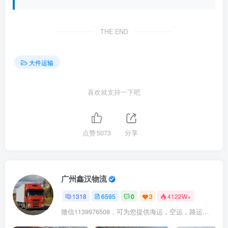
THE END
大件运输
喜欢就支持一下吧
点赞
5073
分享
广州鑫汉物流
1318
6595
0
3
4122W+
微信1139976508，可为您提供海运，空运，路运，铁路运输