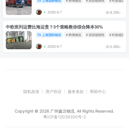
上海国际物流
# 跨境物流
# 供应链韧性
# 时效稳定
2026-8-7
8.2W+
中欧班列运费比海运贵？3个策略教你综合降本30%
上海国际物流
# 跨境物流
# 供应链韧性
# 时效稳定
2026-8-7
5.9W+
隐私政策
|
用户协议
|
服务条款
|
帮助中心
Copyright © 2026 广州鑫汉物流. All Rights Reserved.
粤ICP备12039300号-2