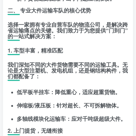
二、 专业大件运输车队的核心优势
选择一家拥有
专业自营车队
的物流公司，是解决跨
省运输痛点的关键。我们致力于为您提供“门到门”
的一站式解决方案：
1. 车型丰富，精准匹配
我们深知不同的大件货物需要不同的运输工具。无
论是大型注塑机、发电机组，还是钢结构构件，我
们都配备了：
低平板半挂车
：降低重心，适应超重货物。
伸缩板/液压板
：针对超长、不可拆解物体。
多轴线模块化运输车
：应对千吨级超级大件。
2. 上门提货，无缝衔接