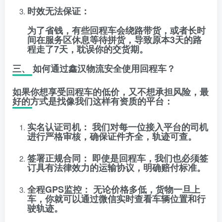
时效无法保证：
为了省钱，有些回程车会绕路带货，或者长时
间在服务区休息等待拼货，导致原本3天的路
程走了7天，耽误你的交货期。
三、 如何通过鑫汉物流安全使用回程车？
如果你想享受回程车的低价，又不想承担风险，最
好的方式是找像我们这样有资质的平台：
实名认证司机：
我们对每一位接入平台的司机
进行严格审核，确保证件齐全，轨迹可查。
签署正规合同：
即使是回程车，我们也必须签
订具有法律效力的运输协议，明确赔付标准。
全程GPS监控：
无论价格多低，货物一旦上
车，你就可以通过微信实时查看车辆位置和行
驶轨迹。