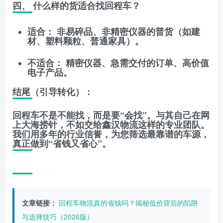
四、 什么样的货适合找回程车？
适合：
非易碎品、非精密仪器的普货（如建
材、塑料颗粒、普通家具）。
不适合：
精密仪器、急需交付的订单、高价值
电子产品。
结尾（引导转化）：
回程车不是不能找，而是要“会找”。与其自己在网
上大海捞针，不如交给
鑫汉物流
这样的专业团队。
我们用多年的行业信誉，为您筛选最靠谱的车源，
真正做到“省钱又省心”。
文章链接：
回程车物流真的省钱吗？揭秘低价背后的陷阱
与选择技巧（2026版）