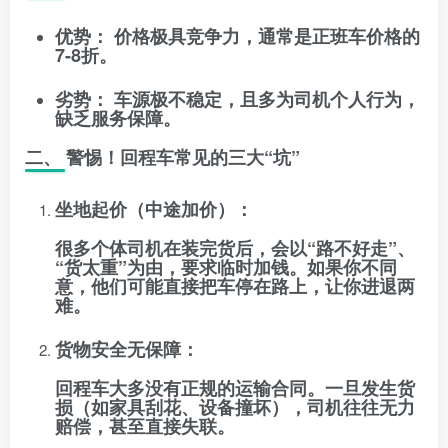
优势：
价格极具竞争力，通常是正班车价格的
7-8折。
劣势：
车源极不稳定，且多为司机个人行为，
缺乏服务保障。
二、 警惕！回程车常见的三大“坑”
坐地起价（中途加价）：
很多个体司机在装完货后，会以“路不好走”、
“货太重”为由，要求临时加钱。如果你不同
意，他们可能直接把车停在路上，让你进退两
难。
货物安全无保障：
回程车大多没有正规的运输合同。一旦发生货
损（如家具刮花、设备撞坏），司机往往无力
赔偿，甚至直接失联。