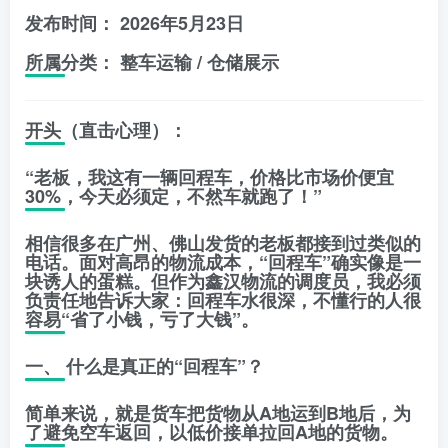
发布时间：
2026年5月23日
所属分类：
整车运输 / 仓储展示
开头（直击心理）：
“老板，我这有一辆回程车，价格比市场价便宜
30%，今天必须定，不然车就跑了！”
相信很多在广州、佛山发货的老板都接到过类似的
电话。面对高昂的物流成本，“回程车”确实像是一
块诱人的蛋糕。但作为
鑫汉物流
的调度员，我必须
负责任地告诉大家：
回程车水很深，不懂行的人很
容易“省了小钱，亏了大钱”。
一、 什么是真正的“回程车”？
简单来说，就是货车把货物从A地运到B地后，为
了避免空车返回，以低价接单拉回A地的货物。