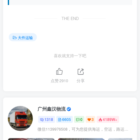
THE END
大件运输
喜欢就支持一下吧
点赞
2910
分享
广州鑫汉物流
1318
6605
0
3
4189W+
微信1139976508，可为您提供海运，空运，路运，铁路运输