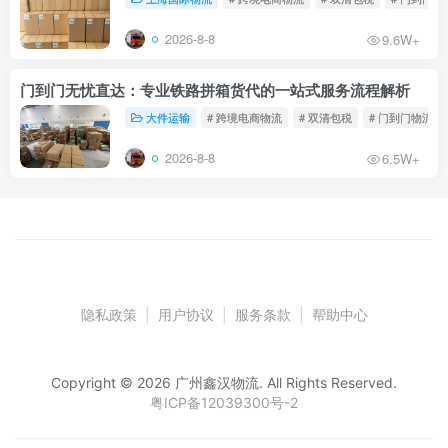
2026-8-8
9.6W+
门到门无忧直达：专业铁路拼箱货代的一站式服务流程解析
大件运输
# 跨境电商物流
# 双清包税
# 门到门物流
2026-8-8
6.5W+
隐私政策
|
用户协议
|
服务条款
|
帮助中心
Copyright © 2026 广州鑫汉物流. All Rights Reserved.
粤ICP备12039300号-2