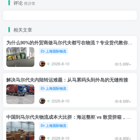
评论
抢沙发
相关文章
为什么90%的外贸商做马尔代夫都亏在物流？专业货代教你止损
上海国际物流
2026-8-10
5.8W+
解决马尔代夫内陆转运难题：从马累码头到外岛的无缝衔接
上海国际物流
2026-8-10
8.6W+
中国到马尔代夫物流成本大比拼：海运整柜 vs 散货拼箱，哪个更划算？
上海国际物流
2026-8-10
8.8W+