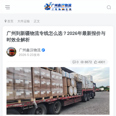
首页
大件运输
正文
广州到新疆物流专线怎么选？2026年最新报价与
时效全解析
广州鑫汉物流
2026-5-23发布
0
8672
4901