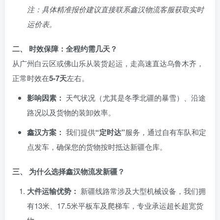
注：具体精准报价建议直接联系鑫汉物流客服获取实时
运价表。
二、 时效保障：全程约需几天？
从广州白云区或佛山乐从装货起运，走高速直达乌鲁木齐，
正常时效在
5-7天
左右。
影响因素：
天气状况（尤其是冬季北疆的暴雪）、沿途
路况以及货物的装卸效率。
鑫汉方案：
我们提供
“定时达”
服务，通过自有车队和定
点发车，确保您的货物按时抵达新疆仓库。
三、 为什么选择鑫汉物流发新疆？
大件运输优势：
新疆线路常涉及大型机械设备，我们拥
有13米、17.5米平板车及爬梯车，专业承运超长超宽货