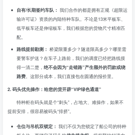
自有/长期签约车队：
我们合作的都是拥有正规《超限运
输许可证》资质的内陆特种车队。不论是13米平板车、
低平板车还是伸缩板车，我们根据您的货物尺寸精准匹
配。
路线提前勘测：
桥梁限重多少？隧道限高多少？哪里需
要警车护送？在车子上路前，我们的调度已经把路线摸
得一清二楚，
绝不会因为“走错路”产生额外的罚款或绕
路费
。这部分成本，我们直接包在圆通的报价里。
2. 码头优先操作：给您的货开辟“VIP绿色通道”
特种柜在码头就是个“刺头”，占地大、难操作，如果不
提前安排，很容易被码头“排挤”。
仓位与吊机双锁定：
我们不仅为您锁定了船公司的特种