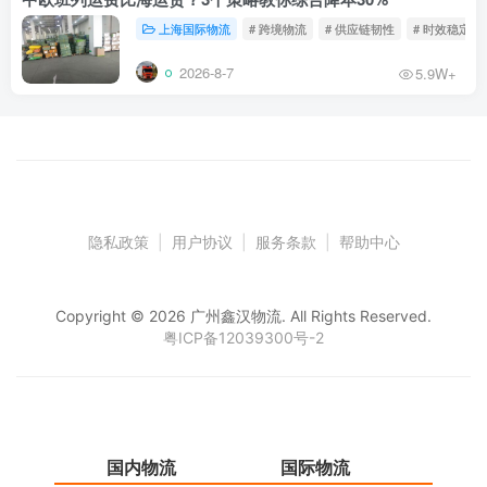
上海国际物流
# 跨境物流
# 供应链韧性
# 时效稳定
2026-8-7
5.9W+
隐私政策
|
用户协议
|
服务条款
|
帮助中心
Copyright © 2026 广州鑫汉物流. All Rights Reserved.
粤ICP备12039300号-2
国内物流
国际物流
仓