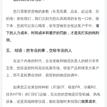
您只需要把货物的参数（长宽高重、品名、起运港、目
的港）发给我们，我们立刻为您出具精准的全包一口价。接
下来，您就可以安心喝茶，坐等货物安全抵达客户手中。
省
下的人力成本、时间成本和避开的罚款，才是实打实的纯利
润。
五、 结语：把专业的事，交给专业的人
在这个内卷的时代，企业老板和物流负责人的精力非常
宝贵。您应该把时间花在拓展市场、研发产品和维系大客户
上，而不是耗费在琐碎、易背刺的物流协调中。
如果您正在筹划特种柜（开顶OT、框架FR、冷藏RC、
挂衣HT等）的门到门运输，无论您的货物是巨型机械、风电
设备，还是高端精密仪器，都欢迎随时来找我们
核算成本
。