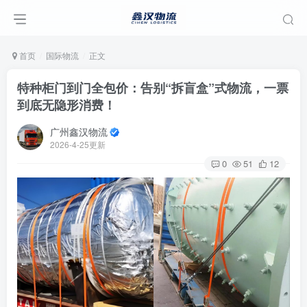
首页
国际物流
正文
特种柜门到门全包价：告别“拆盲盒”式物流，一票
到底无隐形消费！
广州鑫汉物流
2026-4-25更新
0
51
12