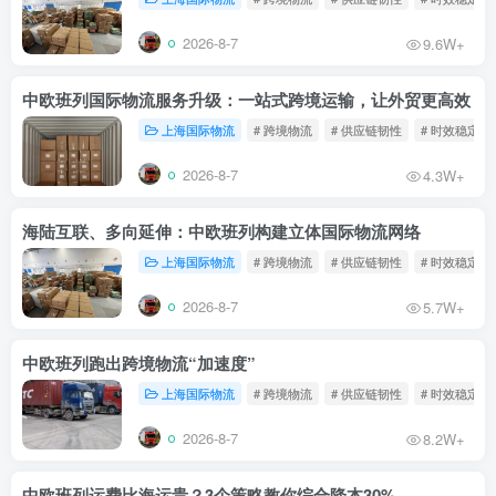
2026-8-7
9.6W+
中欧班列国际物流服务升级：一站式跨境运输，让外贸更高效
上海国际物流
# 跨境物流
# 供应链韧性
# 时效稳定
2026-8-7
4.3W+
海陆互联、多向延伸：中欧班列构建立体国际物流网络
上海国际物流
# 跨境物流
# 供应链韧性
# 时效稳定
2026-8-7
5.7W+
中欧班列跑出跨境物流“加速度”
上海国际物流
# 跨境物流
# 供应链韧性
# 时效稳定
2026-8-7
8.2W+
中欧班列运费比海运贵？3个策略教你综合降本30%