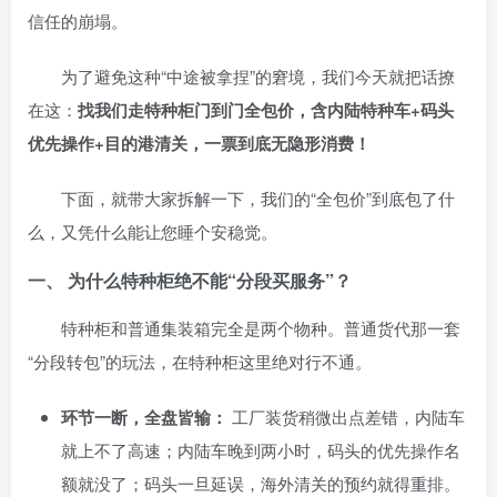
信任的崩塌。
为了避免这种“中途被拿捏”的窘境，我们今天就把话撩
在这：
找我们走特种柜门到门全包价，含内陆特种车+码头
优先操作+目的港清关，一票到底无隐形消费！
下面，就带大家拆解一下，我们的“全包价”到底包了什
么，又凭什么能让您睡个安稳觉。
一、 为什么特种柜绝不能“分段买服务”？
特种柜和普通集装箱完全是两个物种。普通货代那一套
“分段转包”的玩法，在特种柜这里绝对行不通。
环节一断，全盘皆输：
工厂装货稍微出点差错，内陆车
就上不了高速；内陆车晚到两小时，码头的优先操作名
额就没了；码头一旦延误，海外清关的预约就得重排。