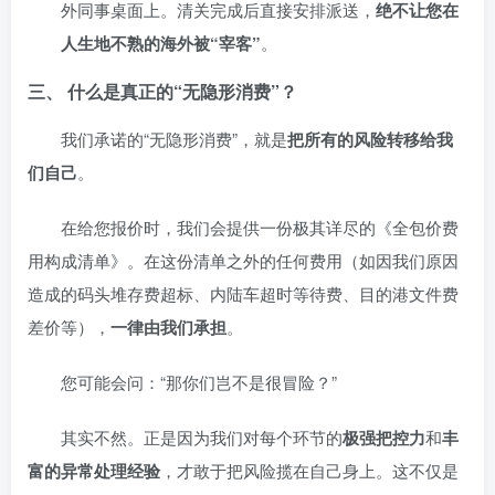
外同事桌面上。清关完成后直接安排派送，
绝不让您在
人生地不熟的海外被“宰客”
。
三、 什么是真正的“无隐形消费”？
我们承诺的“无隐形消费”，就是
把所有的风险转移给我
们自己
。
在给您报价时，我们会提供一份极其详尽的《全包价费
用构成清单》。在这份清单之外的任何费用（如因我们原因
造成的码头堆存费超标、内陆车超时等待费、目的港文件费
差价等），
一律由我们承担
。
您可能会问：“那你们岂不是很冒险？”
其实不然。正是因为我们对每个环节的
极强把控力
和
丰
富的异常处理经验
，才敢于把风险揽在自己身上。这不仅是