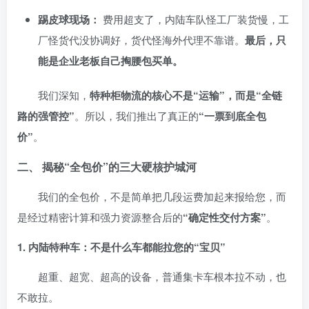
踢皮球现场：
费用超支了，内陆车队怪工厂装货慢，工
厂怪货代没协调好，货代怪海外代理不靠谱。
最后，只
能是企业老板自己掏腰包买单。
我们深知，
特种柜物流的核心不是“运输”，而是“全链
路的强管控”
。所以，我们推出了真正的
“一票到底全包
价”
。
二、 揭秘“全包价”的三大硬核护城河
我们的全包价，不是简单把几段运费加起来报给您，而
是经过精密计算和强力资源整合后的
“确定性交付方案”
。
1. 内陆特种车：不是什么车都能拉您的“宝贝”
超重、超宽、超高的设备，普通集卡车根本拉不动，也
不敢拉。