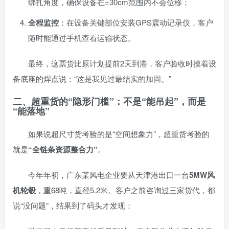
绑扎角度，确保设备在±30cm范围内不会位移；
全程监控
：在设备关键部位安装GPS震动记录仪，客户
随时能通过手机查看运输状态。
最终，这票货比原计划提前2天到港，客户验收时摸着设
备底座的焊点说：“这是我见过最结实的加固。”
二、超重货的“隐形门槛”：不是“能吊起”，而是
“能落地”
如果说超尺寸货考验的是“空间想象力”，超重货考验的
就是
“全链条资源整合力”
。
今年年初，广东某风电企业要从天津港出口一台
5MW风
机轮毂
，重68吨，直径5.2米。客户之前咨询过三家货代，都
说“没问题”，结果到了码头才发现：