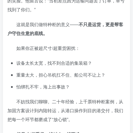
的笑脸。他留言说：“当初差点因为运输问题丢了订单，幸亏
找到了你们。”
这就是我们做特种柜的意义——
不只是运货，更是帮客
户守住生意的底线。
如果你正被超尺寸/超重货困扰：
设备太长太宽，找不到合适的集装箱？
重量太大，担心吊机扛不住、船公司不让上？
怕绑扎不牢，海上出事故？
不妨找我们聊聊。二十年经验，上千票特种柜案例，从
加固方案设计到内陆转运，从港口操作到目的港交付，我们
把每一个环节都磨成了“放心锁”。