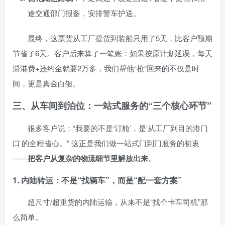
途交通部门报备，安排警车护送。
最终，这票货从工厂提货到装船只用了5天，比客户预期
节省了6天。客户后来算了一笔账：如果按原计划延误，每天
滞港费+违约金就要2万多，我们帮他“抢”回来的不仅是时
间，更是真金白银。
三、从车间到泊位：一站式服务的“三个核心环节”
很多客户说：“我要的不是‘订舱’，是‘从工厂到目的港门
口’的全程省心。” 这正是我们做一站式门到门服务的初衷
——
把客户从复杂的物流细节里解放出来
。
1. 内陆转运：不是“找辆车”，而是“配一套方案”
超尺寸/超重货的内陆运输，从来不是“找个卡车司机”那
么简单。