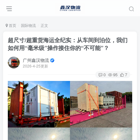
首页
国际物流
正文
超尺寸/超重货海运全纪实：从车间到泊位，我们
如何用“毫米级”操作接住你的“不可能”？
广州鑫汉物流
2026-4-25更新
0
95
7