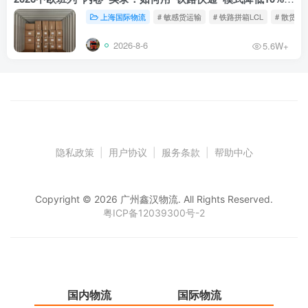
上海国际物流
# 敏感货运输
# 铁路拼箱LCL
# 散货铁
2026-8-6
5.6W+
隐私政策
|
用户协议
|
服务条款
|
帮助中心
Copyright © 2026 广州鑫汉物流. All Rights Reserved.
粤ICP备12039300号-2
国内物流
国际物流
仓