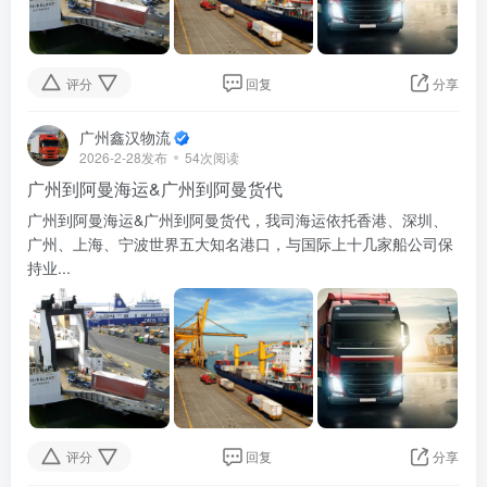
评分
回复
分享
广州鑫汉物流
2026-2-28发布
54次阅读
广州到阿曼海运&广州到阿曼货代
广州到阿曼海运&广州到阿曼货代，我司海运依托香港、深圳、
广州、上海、宁波世界五大知名港口，与国际上十几家船公司保
持业...
评分
回复
分享