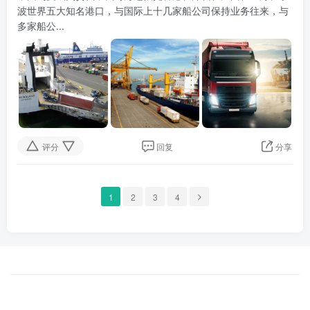
波世界五大知名港口，与国际上十几家船公司保持业务往来，与
多家船公...
评分
回复
分享
1
2
3
4