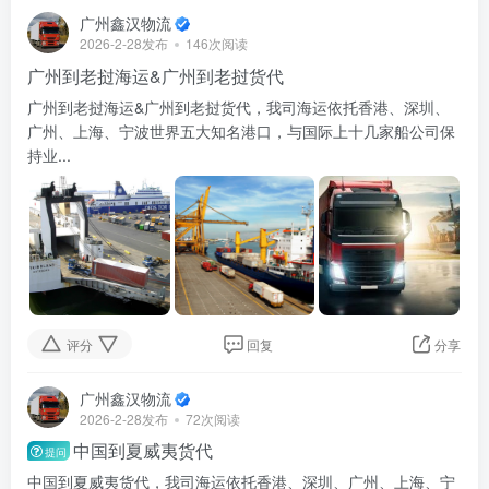
广州鑫汉物流
2026-2-28发布
146次阅读
广州到老挝海运&广州到老挝货代
广州到老挝海运&广州到老挝货代，我司海运依托香港、深圳、
广州、上海、宁波世界五大知名港口，与国际上十几家船公司保
持业...
评分
回复
分享
广州鑫汉物流
2026-2-28发布
72次阅读
中国到夏威夷货代
提问
中国到夏威夷货代，我司海运依托香港、深圳、广州、上海、宁