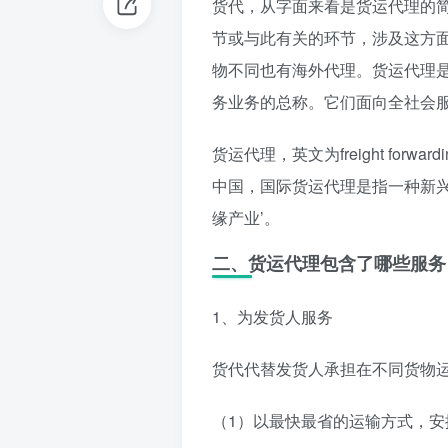
货代，从字面来看是货运代理的
节或与此有关的环节，涉及这方
物不同也有海外代理。货运代理
务业务的总称。它们面向全社会
货运代理，英文为freight fo
中国，国际货运代理是指一种新兴
缘产业’。
二、货运代理包含了哪些服务
1、为发货人服务
货代代替发货人承担在不同货物
（1）以最快最省的运输方式，