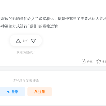
更深远的影响是他介入了多式联运，这是他充当了主要承运人并
多种运输方式进行门到门的货物运输
评分
欢迎为他评分
分享
收
请登录后发表评论
登录
注册