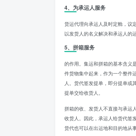
4、为承运人服务
货运代理向承运人及时定舱，议
以发货人的名义解决和承运人的
5、拼箱服务
的作用。集运和拼箱的基本含义
件货物集中起来，作为一个整件
人。货代签发提单，即分提单或
提单交给收货人。
拼箱的收、发货人不直接与承运
收货人。因此，承运人给货代签
货代也可以在出运地和目的地从