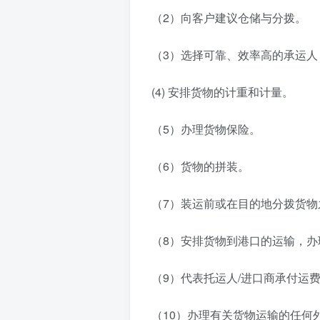
（2）向客户建议仓储与分拨。
（3）选择可靠、效率高的承运人
(4) 安排货物的计重和计量。
（5）办理货物保险。
（6）货物的拼装。
（7）装运前或在目的地分拨货物
（8）安排货物到港口的运输，
（9）代表托运人/进口商承付运
（10）办理有关货物运输的任何