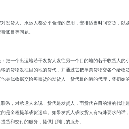
定对发货人、承运人都公平合理的费用，安排适当时间交货，以
运费账目等问题。
是：把一个出运地若干发货人发往另一个目的地的若干收货人的
运输的货物发往目的地的货代，并通过它把单票货物交各个给收
其他类似收据交给每票货的发货人；货代目的港的代理，凭初始
人联系，对承运人来说，货代是发货人，而货代在目的港的代理
发的是全程提单或货运单。如果发货人或收货人有特殊要求的话
事提货和交付的服务，提供门到门的服务。