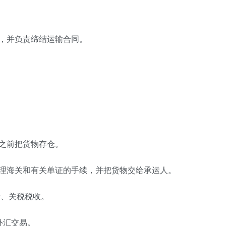
，并负责缔结运输合同。
之前把货物存仓。
办理海关和有关单证的手续，并把货物交给承运人。
费、关税税收。
外汇交易。