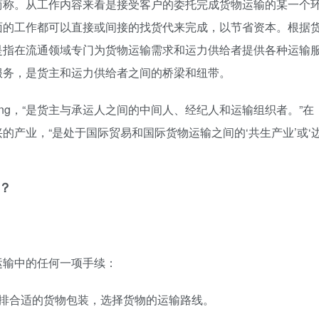
简称。从工作内容来看是接受客户的委托完成货物运输的某一个
面的工作都可以直接或间接的找货代来完成，以节省资本。根据
是指在流通领域专门为货物运输需求和运力供给者提供各种运输
服务，是货主和运力供给者之间的桥梁和纽带。
rwarding，“是货主与承运人之间的中间人、经纪人和运输组织者。”在
的产业，“是处于国际贸易和国际货物运输之间的‘共生产业’或‘
？
运输中的任何一项手续：
安排合适的货物包装，选择货物的运输路线。