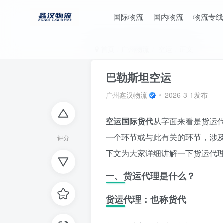
国际物流
国内物流
物流专线
首页
广州物流
空运
正文
巴勒斯坦空运
广州鑫汉物流
2026-3-1发布
空运国际货代
从字面来看是货运
一个环节或与此有关的环节，涉
评分
下文为大家详细讲解一下货运代
一、货运代理是什么？
货运代理：也称货代