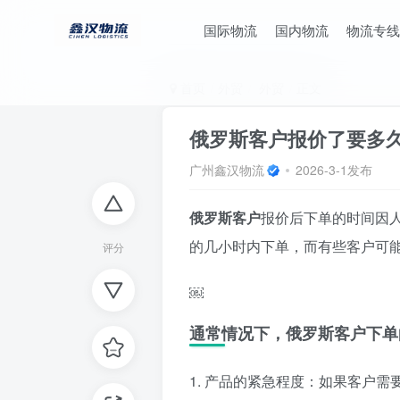
国际物流
国内物流
物流专线
首页
外贸
外贸
正文
俄罗斯客户报价了要多
广州鑫汉物流
2026-3-1发布
俄罗斯客户
报价后下单的时间因
的几小时内下单，而有些客户可
评分
￼
通常情况下，俄罗斯客户下单
1. 产品的紧急程度：如果客户