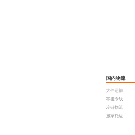
国内物流
大件运输
零担专线
冷链物流
搬家托运