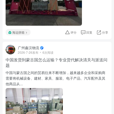
海运拼箱
评分
回复
分享
广州鑫汉物流
2026-7-26发布
6次阅读
中国发货到蒙古国怎么运输？专业货代解决清关与派送问
题
中国与蒙古国之间的贸易往来不断增加，越来越多企业和采购商
需要将机械设备、建材、家具、服装、电子产品、汽车配件及其
他商品从...