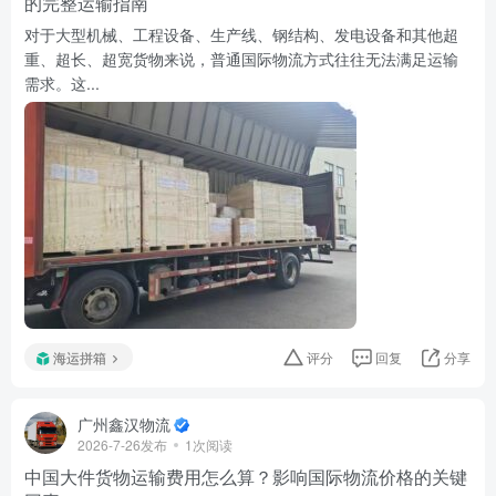
的完整运输指南
对于大型机械、工程设备、生产线、钢结构、发电设备和其他超
重、超长、超宽货物来说，普通国际物流方式往往无法满足运输
需求。这...
海运拼箱
评分
回复
分享
广州鑫汉物流
2026-7-26发布
1次阅读
中国大件货物运输费用怎么算？影响国际物流价格的关键