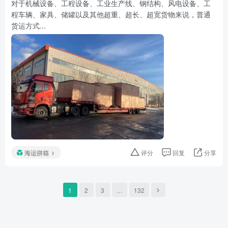
对于机械设备、工程设备、工业生产线、钢结构、风电设备、工
程车辆、家具、储罐以及其他超重、超长、超宽货物来说，普通
货运方式...
海运拼箱
评分
回复
分享
1
2
3
…
132