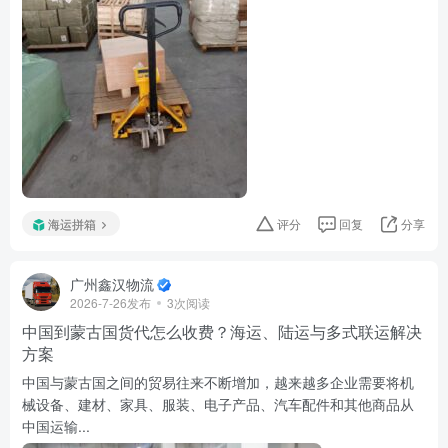
海运拼箱
评分
回复
分享
广州鑫汉物流
2026-7-26发布
3次阅读
中国到蒙古国货代怎么收费？海运、陆运与多式联运解决
方案
中国与蒙古国之间的贸易往来不断增加，越来越多企业需要将机
械设备、建材、家具、服装、电子产品、汽车配件和其他商品从
中国运输...