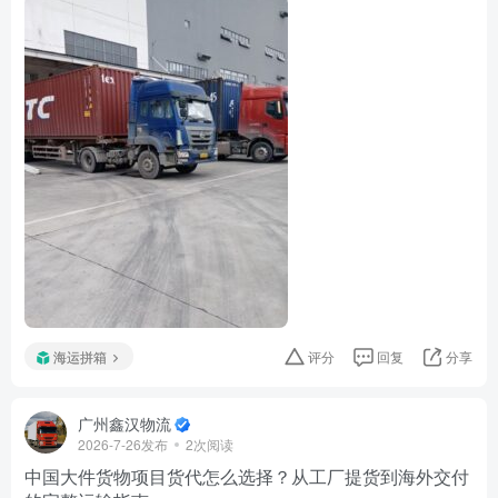
海运拼箱
评分
回复
分享
广州鑫汉物流
2026-7-26发布
2次阅读
中国大件货物项目货代怎么选择？从工厂提货到海外交付