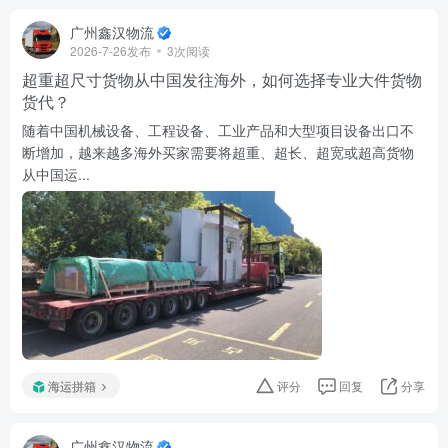
广州鑫汉物流
2026-7-26发布
3次阅读
超重超尺寸货物从中国发往海外，如何选择专业大件货物
货代？
随着中国机械设备、工程设备、工业产品和大型项目设备出口不
断增加，越来越多海外买家需要将超重、超长、超宽或超高货物
从中国运...
海运拼箱
评分
回复
分享
广州鑫汉物流