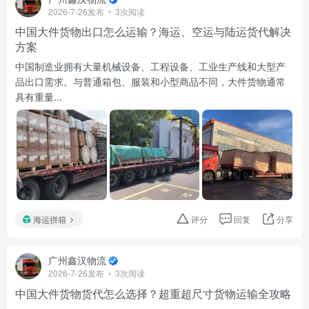
2026-7-26发布
3次阅读
中国大件货物出口怎么运输？海运、空运与陆运货代解决
方案
中国制造业拥有大量机械设备、工程设备、工业生产线和大型产
品出口需求。与普通箱包、服装和小型商品不同，大件货物通常
具有重量...
海运拼箱
评分
回复
分享
广州鑫汉物流
2026-7-26发布
3次阅读
中国大件货物货代怎么选择？超重超尺寸货物运输全攻略