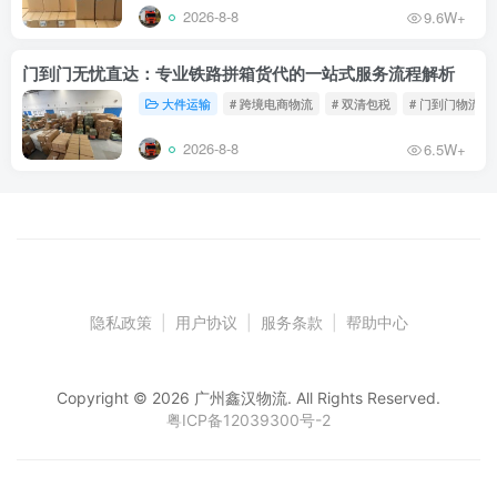
2026-8-8
9.6W+
门到门无忧直达：专业铁路拼箱货代的一站式服务流程解析
大件运输
# 跨境电商物流
# 双清包税
# 门到门物流
2026-8-8
6.5W+
隐私政策
|
用户协议
|
服务条款
|
帮助中心
Copyright © 2026 广州鑫汉物流. All Rights Reserved.
粤ICP备12039300号-2