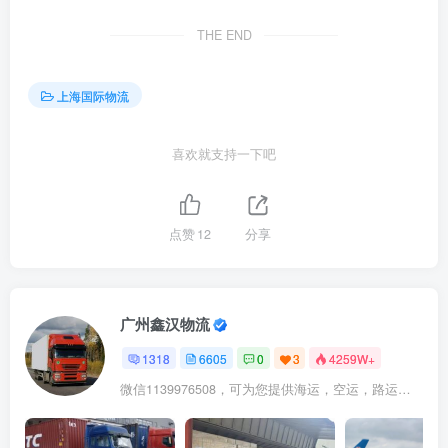
THE END
上海国际物流
喜欢就支持一下吧
点赞
12
分享
广州鑫汉物流
1318
6605
0
3
4259W+
微信1139976508，可为您提供海运，空运，路运，铁路运输