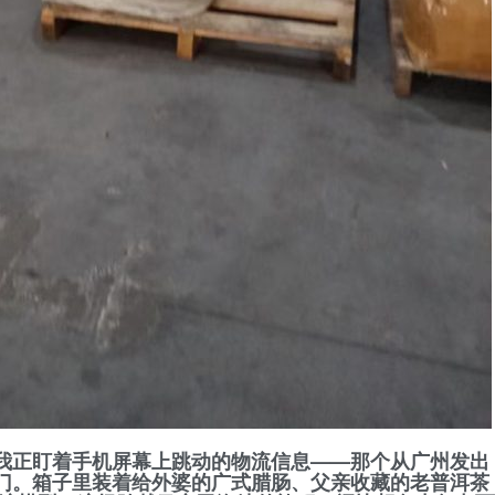
我正盯着手机屏幕上跳动的物流信息——那个从广州发出
门。箱子里装着给外婆的广式腊肠、父亲收藏的老普洱茶