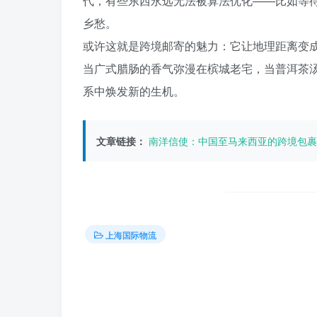
代，有些东西永远无法被算法优化——比如等
乡愁。
或许这就是跨境邮寄的魅力：它让地理距离变
当广式腊肠的香气弥漫在槟城老宅，当普洱茶
系中焕发新的生机。
文章链接：
南洋信使：中国至马来西亚的跨境包裹
上海国际物流