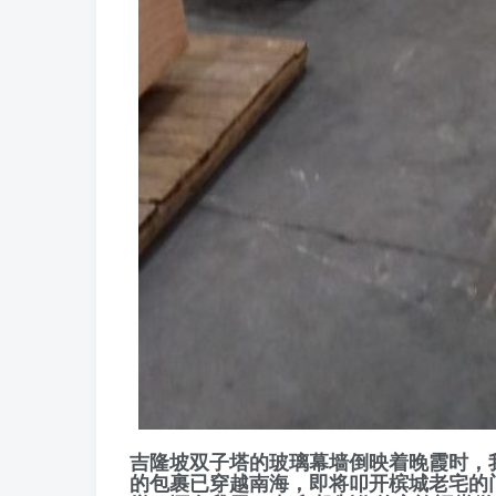
吉隆坡双子塔的玻璃幕墙倒映着晚霞时，
的包裹已穿越南海，即将叩开槟城老宅的