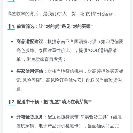
高签收率的背后，是我们对“人、货、场”的精细化运营：
▍1. 前置筛选：让“对的货”遇见“对的买家”
商品适配建议
：根据东南亚各国消费习惯（如印尼偏爱
亮色服饰、泰国注重性价比），提供“COD适销品清
单”，避免卖家盲目发货；
买家信用评估
：对接当地征信机构，对高频拒签买家标
记“风险等级”，高风险订单优先安排配送员当面验货沟
通。
▍2. 配送中干预：把“拒签”消灭在萌芽期**
开箱验货服务
：配送员随身携带“简易验货工具”（如服
装试穿镜、电子产品开机检测卡），当面确认商品完