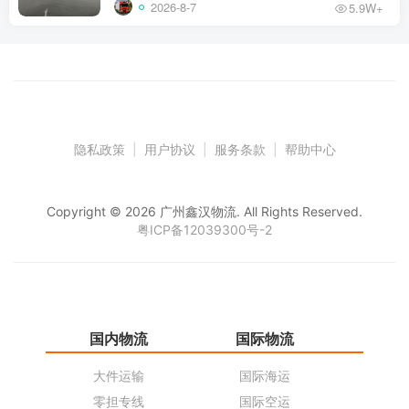
2026-8-7
5.9W+
隐私政策
|
用户协议
|
服务条款
|
帮助中心
Copyright © 2026 广州鑫汉物流. All Rights Reserved.
粤ICP备12039300号-2
国内物流
国际物流
仓
大件运输
国际海运
仓
零担专线
国际空运
同