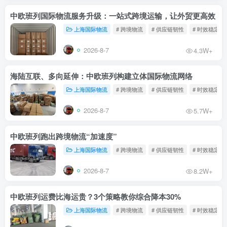
中欧班列国际物流服务升级：一站式跨境运输，让外贸更高效
上海国际物流
# 跨境物流
# 供应链韧性
# 时效稳定
2026-8-7
4.3W+
海陆互联、多向延伸：中欧班列构建立体国际物流网络
上海国际物流
# 跨境物流
# 供应链韧性
# 时效稳定
2026-8-7
5.7W+
中欧班列跑出跨境物流“加速度”
上海国际物流
# 跨境物流
# 供应链韧性
# 时效稳定
2026-8-7
8.2W+
中欧班列运费比海运贵？3个策略教你综合降本30%
上海国际物流
# 跨境物流
# 供应链韧性
# 时效稳定