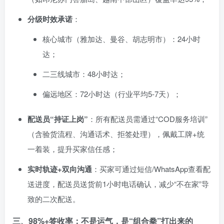
分级时效承诺
：
核心城市（雅加达、曼谷、胡志明市）：24小时
达；
二三线城市：48小时达；
偏远地区：72小时达（行业平均5-7天）；
配送员“持证上岗”
：所有配送员需通过“COD服务培训”
（含验货流程、沟通话术、拒签处理），佩戴工牌+统
一着装，提升买家信任感；
实时轨迹+双向沟通
：买家可通过短信/WhatsApp查看配
送进度，配送员送货前1小时电话确认，减少“不在家”导
致的二次配送。
三、98%+签收率：不是运气，是“组合拳”打出来的