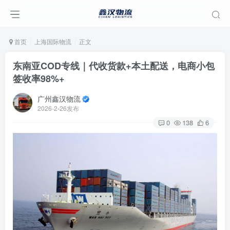
首页
上海国际物流
正文
东南亚COD专线｜代收货款+本土配送，电商小包
签收率98%+
广州鑫汉物流
2026-2-26发布
0
138
6