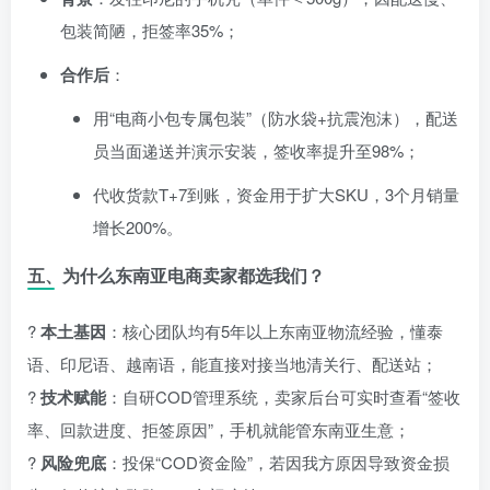
包装简陋，拒签率35%；
合作后
：
用“电商小包专属包装”（防水袋+抗震泡沫），配送
员当面递送并演示安装，签收率提升至98%；
代收货款T+7到账，资金用于扩大SKU，3个月销量
增长200%。
五、为什么东南亚电商卖家都选我们？
?
本土基因
：核心团队均有5年以上东南亚物流经验，懂泰
语、印尼语、越南语，能直接对接当地清关行、配送站；
?
技术赋能
：自研COD管理系统，卖家后台可实时查看“签收
率、回款进度、拒签原因”，手机就能管东南亚生意；
?
风险兜底
：投保“COD资金险”，若因我方原因导致资金损