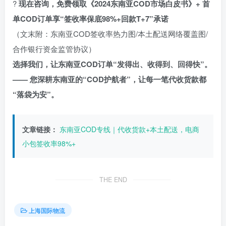
?
现在咨询，免费领取《2024东南亚COD市场白皮书》+ 首
单COD订单享“签收率保底98%+回款T+7”承诺
（文末附：东南亚COD签收率热力图/本土配送网络覆盖图/
合作银行资金监管协议）
选择我们，让东南亚COD订单“发得出、收得到、回得快”。
—— 您深耕东南亚的“COD护航者”，让每一笔代收货款都
“落袋为安”。
文章链接：
东南亚COD专线｜代收货款+本土配送，电商
小包签收率98%+
THE END
上海国际物流