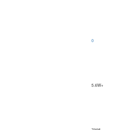
0
5.6W+
7995