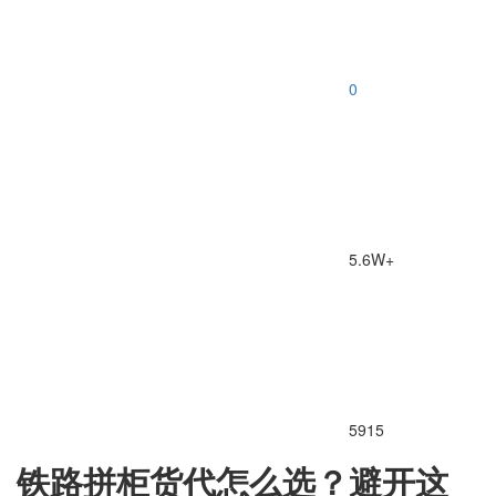
0
5.6W+
5915
铁路拼柜货代怎么选？避开这