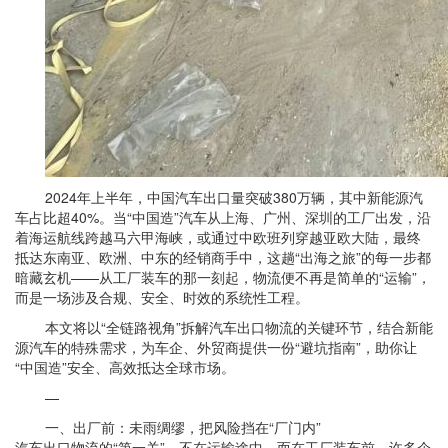
2024年上半年，中国汽车出口量突破380万辆，其中新能源汽
车占比超40%。当“中国造”汽车从上海、广州、深圳的工厂出发，沿
着海运航线跨越马六甲海峡，或通过中欧班列穿越亚欧大陆，最终
抵达东南亚、欧洲、中东的经销商手中，这趟“出海之旅”的每一步都
暗藏玄机——从工厂装车的那一刻起，物流便不再是简单的“运输”，
而是一场涉及合规、安全、时效的系统性工程。
本文将以“全链路视角”拆解汽车出口物流的关键环节，结合新能
源汽车的特殊需求，为车企、外贸商提供一份“避坑指南”，助你让
“中国造”安全、高效抵达全球市场。
—
一、出厂前：未雨绸缪，把风险挡在“厂门内”
汽车出口物流的“第一关”，不在运输途中，而在工厂装车前。许多企