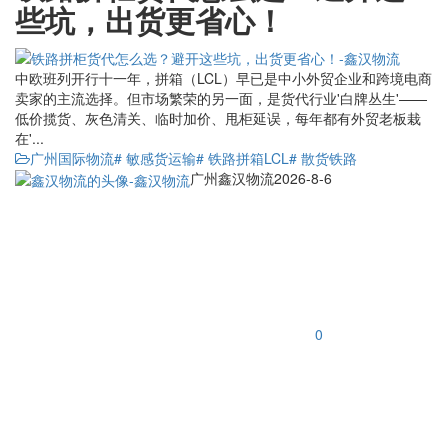
些坑，出货更省心！
中欧班列开行十一年，拼箱（LCL）早已是中小外贸企业和跨境电商
卖家的主流选择。但市场繁荣的另一面，是货代行业'白牌丛生'——
低价揽货、灰色清关、临时加价、甩柜延误，每年都有外贸老板栽
在'...
广州国际物流
# 敏感货运输
# 铁路拼箱LCL
# 散货铁路
广州鑫汉物流
2026-8-6
0