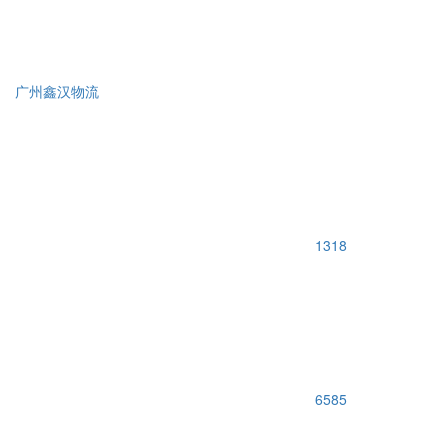
广州鑫汉物流
1318
6585