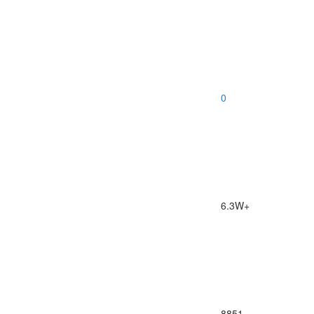
0
6.3W+
8851