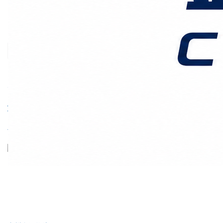
价格时效
关于我们
客户案例
联系我们
首页
上海国际物流
正文
汽车出口物流全链路通关
指南：从工厂到海外，如
何让“中国造”安全抵达？