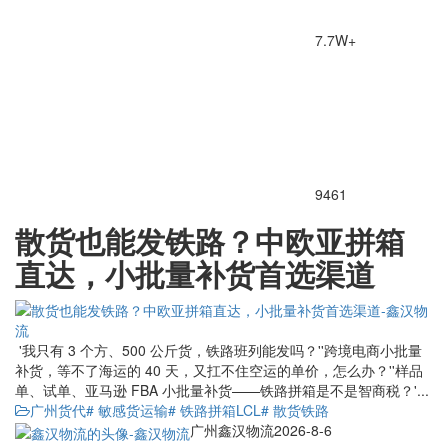
7.7W+
9461
散货也能发铁路？中欧亚拼箱
直达，小批量补货首选渠道
'我只有 3 个方、500 公斤货，铁路班列能发吗？''跨境电商小批量
补货，等不了海运的 40 天，又扛不住空运的单价，怎么办？''样品
单、试单、亚马逊 FBA 小批量补货——铁路拼箱是不是智商税？'...
广州货代
# 敏感货运输
# 铁路拼箱LCL
# 散货铁路
广州鑫汉物流
2026-8-6