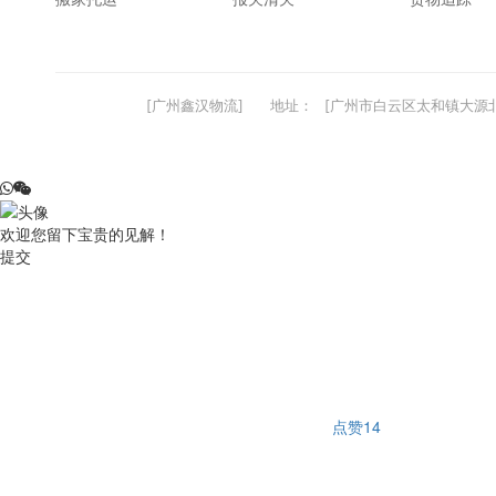
[广州鑫汉物流]
地址：
[广州市白云区太和镇大源北
欢迎您留下宝贵的见解！
提交
点赞
14