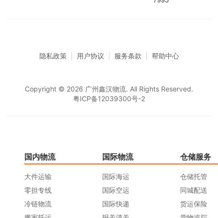
隐私政策
|
用户协议
|
服务条款
|
帮助中心
Copyright © 2026 广州鑫汉物流. All Rights Reserved.
粤ICP备12039300号-2
国内物流
国际物流
仓储服务
大件运输
国际海运
仓储托管
零担专线
国际空运
同城配送
冷链物流
国际快递
货运保险
搬家托运
报关清关
货物追踪