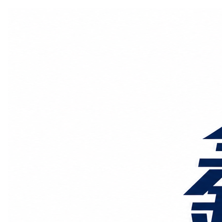
国际物流
国内物流
物流专线
整车运输
物流论坛
海运铁路
空运陆运
物流线路
服务范围