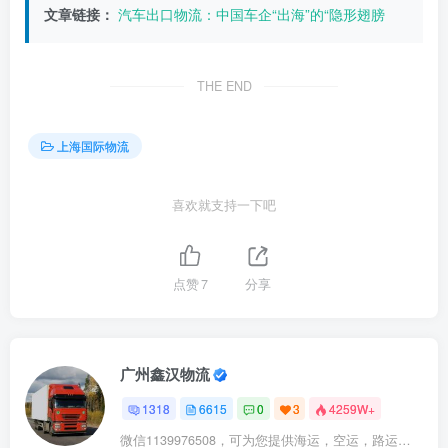
文章链接：
汽车出口物流：中国车企“出海”的“隐形翅膀
THE END
上海国际物流
喜欢就支持一下吧
点赞
7
分享
广州鑫汉物流
1318
6615
0
3
4259W+
微信1139976508，可为您提供海运，空运，路运，铁路运输