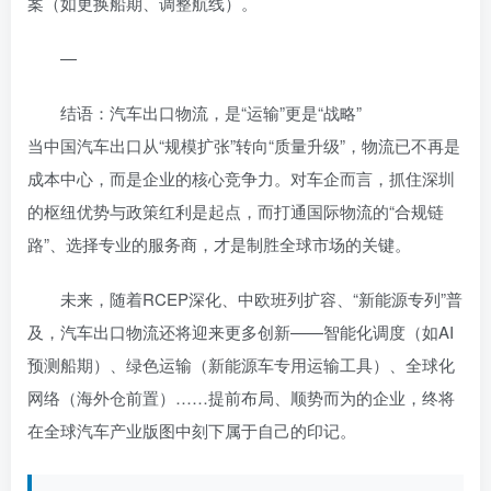
案（如更换船期、调整航线）。
—
结语：汽车出口物流，是“运输”更是“战略”
当中国汽车出口从“规模扩张”转向“质量升级”，物流已不再是
成本中心，而是企业的核心竞争力。对车企而言，抓住深圳
的枢纽优势与政策红利是起点，而打通国际物流的“合规链
路”、选择专业的服务商，才是制胜全球市场的关键。
未来，随着RCEP深化、中欧班列扩容、“新能源专列”普
及，汽车出口物流还将迎来更多创新——智能化调度（如AI
预测船期）、绿色运输（新能源车专用运输工具）、全球化
网络（海外仓前置）……提前布局、顺势而为的企业，终将
在全球汽车产业版图中刻下属于自己的印记。