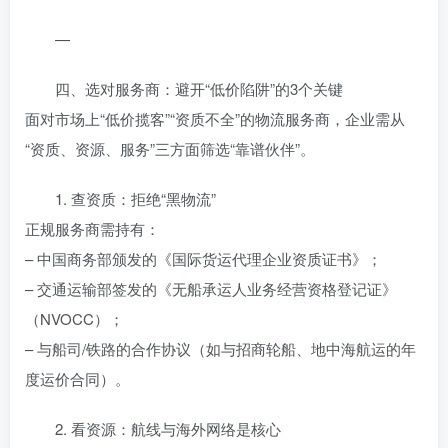
—
四、选对服务商：避开“低价陷阱”的3个关键
面对市场上“低价揽客”“资质不全”的物流服务商，企业需从
“资质、资源、服务”三方面筛选“靠谱伙伴”。
1. 查资质：拒绝“黑物流”
正规服务商需持有：
– 中国商务部颁发的《国际货运代理企业资质证书》；
– 交通运输部签发的《无船承运人业务经营资格登记证》
（NVOCC）；
– 与船司/铁路的合作协议（如与招商轮船、地中海航运的年
度运价合同）。
2. 看资源：航线与海外网络是核心