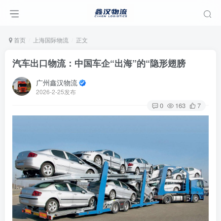
首页
上海国际物流
正文
汽车出口物流：中国车企“出海”的“隐形翅膀
广州鑫汉物流
2026-2-25发布
0
163
7