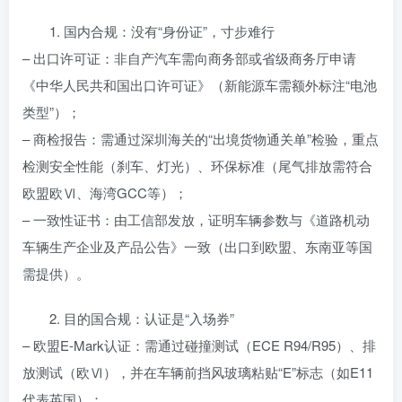
1. 国内合规：没有“身份证”，寸步难行
– 出口许可证：非自产汽车需向商务部或省级商务厅申请
《中华人民共和国出口许可证》（新能源车需额外标注“电池
类型”）；
– 商检报告：需通过深圳海关的“出境货物通关单”检验，重点
检测安全性能（刹车、灯光）、环保标准（尾气排放需符合
欧盟欧Ⅵ、海湾GCC等）；
– 一致性证书：由工信部发放，证明车辆参数与《道路机动
车辆生产企业及产品公告》一致（出口到欧盟、东南亚等国
需提供）。
2. 目的国合规：认证是“入场券”
– 欧盟E-Mark认证：需通过碰撞测试（ECE R94/R95）、排
放测试（欧Ⅵ），并在车辆前挡风玻璃粘贴“E”标志（如E11
代表英国）；