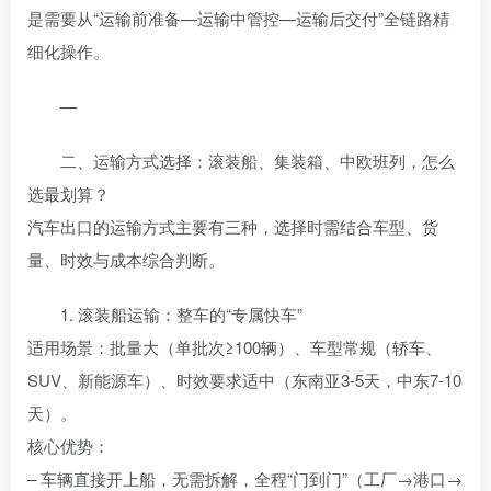
是需要从“运输前准备—运输中管控—运输后交付”全链路精
细化操作。
—
二、运输方式选择：滚装船、集装箱、中欧班列，怎么
选最划算？
汽车出口的运输方式主要有三种，选择时需结合车型、货
量、时效与成本综合判断。
1. 滚装船运输：整车的“专属快车”
适用场景：批量大（单批次≥100辆）、车型常规（轿车、
SUV、新能源车）、时效要求适中（东南亚3-5天，中东7-10
天）。
核心优势：
– 车辆直接开上船，无需拆解，全程“门到门”（工厂→港口→