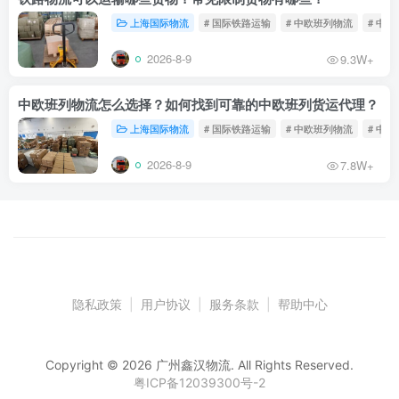
上海国际物流
# 国际铁路运输
# 中欧班列物流
# 中
2026-8-9
9.3W+
中欧班列物流怎么选择？如何找到可靠的中欧班列货运代理？
上海国际物流
# 国际铁路运输
# 中欧班列物流
# 中
2026-8-9
7.8W+
隐私政策
|
用户协议
|
服务条款
|
帮助中心
Copyright © 2026 广州鑫汉物流. All Rights Reserved.
粤ICP备12039300号-2