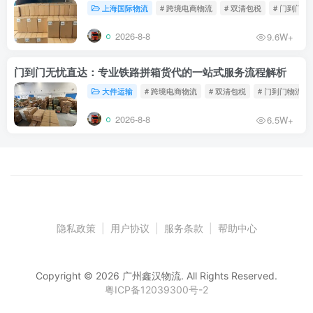
上海国际物流
# 跨境电商物流
# 双清包税
# 门到门物
2026-8-8
9.6W+
门到门无忧直达：专业铁路拼箱货代的一站式服务流程解析
大件运输
# 跨境电商物流
# 双清包税
# 门到门物流
2026-8-8
6.5W+
隐私政策
|
用户协议
|
服务条款
|
帮助中心
Copyright © 2026 广州鑫汉物流. All Rights Reserved.
粤ICP备12039300号-2