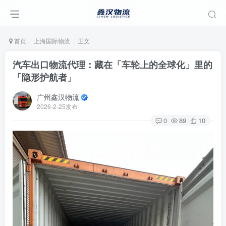
首页
上海国际物流
正文
汽车出口物流代理：藏在「车轮上的全球化」里的
「隐形护航者」
广州鑫汉物流
2026-2-25发布
0
89
10