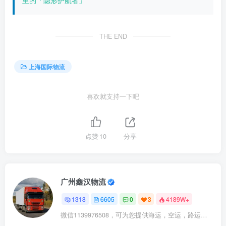
THE END
上海国际物流
喜欢就支持一下吧
点赞
10
分享
广州鑫汉物流
1318
6605
0
3
4189W+
微信1139976508，可为您提供海运，空运，路运，铁路运输