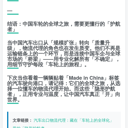
—
结语：中国车轮的全球之旅，需要更懂行的「护航
者」
当中国汽车出口从「规模扩张」转向「质量升
级」，物流代理的角色也在发生质变。他们不再是
运输链条上的一个环节，而是连接中国车企与全球
市场的「桥梁」——用专业化解所有「不确定」，
用细节守护每段「车轮上的旅程」。
下次当你看着一辆辆贴着「Made in China」标签
的汽车驶向港口，请记得：它们的全球之旅，从选
择一位懂车的物流代理开始。而这些「隐形护航
者」，正用专业与温度，让中国汽车真正「开」向
世界。
文章链接：
汽车出口物流代理：藏在「车轮上的全球化」
里的「隐形护航者」