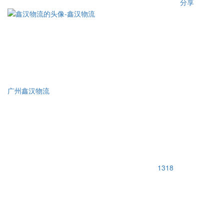
分享
广州鑫汉物流
1318