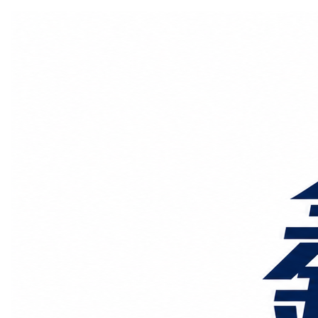
国际物流
国内物流
物流专线
整车运输
物流论坛
海运铁路
空运陆运
物流线路
服务范围