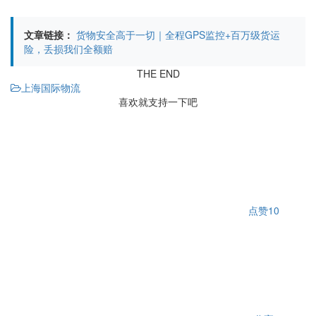
文章链接：
货物安全高于一切｜全程GPS监控+百万级货运
险，丢损我们全额赔
THE END
上海国际物流
喜欢就支持一下吧
点赞
10