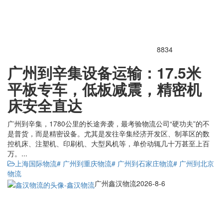
8834
广州到辛集设备运输：17.5米
平板专车，低板减震，精密机
床安全直达
广州到辛集，1780公里的长途奔袭，最考验物流公司“硬功夫”的不
是普货，而是精密设备。尤其是发往辛集经济开发区、制革区的数
控机床、注塑机、印刷机、大型风机等，单价动辄几十万甚至上百
万。...
上海国际物流
# 广州到重庆物流
# 广州到石家庄物流
# 广州到北京
物流
广州鑫汉物流
2026-8-6