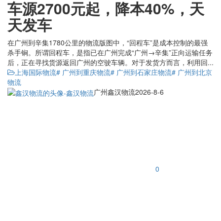
车源2700元起，降本40%，天
天发车
在广州到辛集1780公里的物流版图中，“回程车”是成本控制的最强
杀手锏。所谓回程车，是指已在广州完成“广州→辛集”正向运输任务
后，正在寻找货源返回广州的空驶车辆。对于发货方而言，利用回...
上海国际物流
# 广州到重庆物流
# 广州到石家庄物流
# 广州到北京
物流
广州鑫汉物流
2026-8-6
0