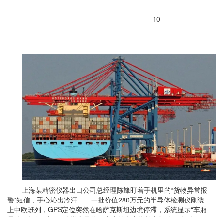
10
上海某精密仪器出口公司总经理陈锋盯着手机里的“货物异常报
警”短信，手心沁出冷汗——一批价值280万元的半导体检测仪刚装
上中欧班列，GPS定位突然在哈萨克斯坦边境停滞，系统显示“车厢