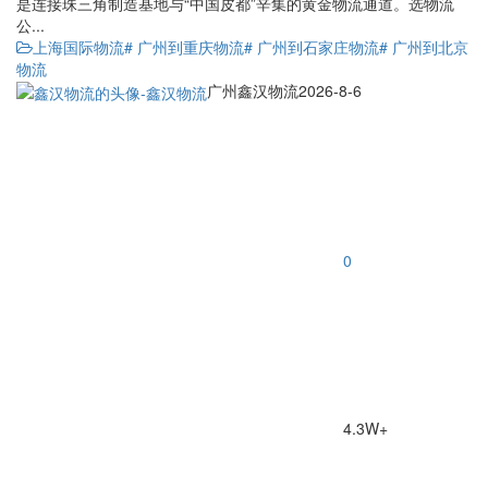
是连接珠三角制造基地与“中国皮都”辛集的黄金物流通道。选物流
公...
上海国际物流
# 广州到重庆物流
# 广州到石家庄物流
# 广州到北京
物流
广州鑫汉物流
2026-8-6
0
4.3W+