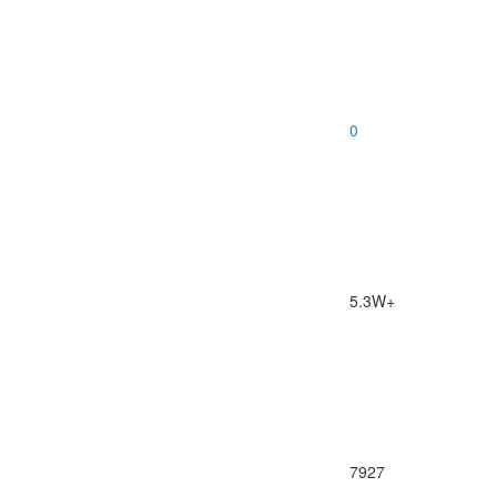
0
5.3W+
7927