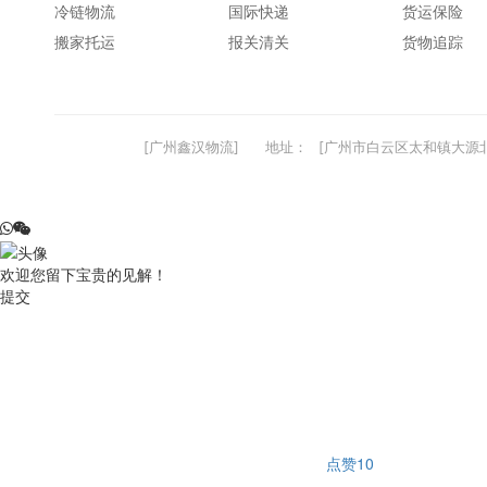
冷链物流
国际快递
货运保险
搬家托运
报关清关
货物追踪
[广州鑫汉物流]
地址：
[广州市白云区太和镇大源北
欢迎您留下宝贵的见解！
提交
点赞
10