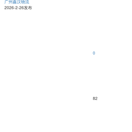
广州鑫汉物流
2026-2-26发布
0
82