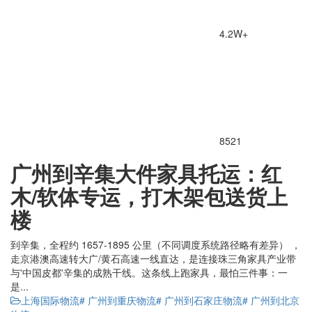
4.2W+
8521
广州到辛集大件家具托运：红
木/软体专运，打木架包送货上
楼
到辛集，全程约 1657-1895 公里（不同调度系统路径略有差异） ，
走京港澳高速转大广/黄石高速一线直达，是连接珠三角家具产业带
与'中国皮都'辛集的成熟干线。这条线上跑家具，最怕三件事：一
是...
上海国际物流
# 广州到重庆物流
# 广州到石家庄物流
# 广州到北京