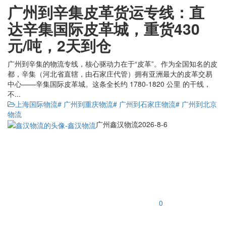
广州到辛集皮革货运专线：直
达辛集国际皮革城，重货430
元/吨，2天到仓
广州到辛集的物流专线，核心驱动力在于“皮革”。作为全国知名的皮
都，辛集（河北省直辖，由石家庄代管）拥有亚洲最大的皮革交易
中心——辛集国际皮革城。这条全长约 1780-1820 公里 的干线，
不...
上海国际物流
# 广州到重庆物流
# 广州到石家庄物流
# 广州到北京
物流
广州鑫汉物流
2026-8-6
0