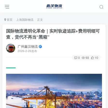
首页
上海国际物流
正文
国际物流透明化革命｜实时轨迹追踪+费用明细可
查，货代不再当“黑箱”
广州鑫汉物流
2026-2-26发布
0
93
10