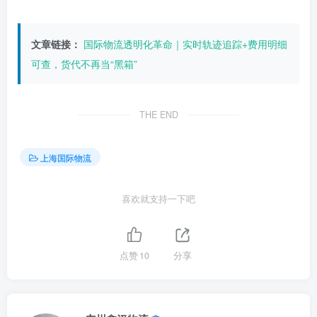
文章链接：
国际物流透明化革命｜实时轨迹追踪+费用明细
可查，货代不再当“黑箱”
THE END
上海国际物流
喜欢就支持一下吧
点赞
10
分享