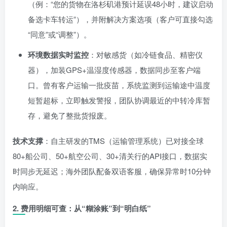
（例：“您的货物在洛杉矶港预计延误48小时，建议启动
备选卡车转运”），并附解决方案选项（客户可直接勾选
“同意”或“调整”）。
环境数据实时监控
：对敏感货（如冷链食品、精密仪
器），加装GPS+温湿度传感器，数据同步至客户端
口。曾有客户运输一批疫苗，系统监测到运输途中温度
短暂超标，立即触发警报，团队协调最近的中转冷库暂
存，避免了整批货报废。
技术支撑
：自主研发的TMS（运输管理系统）已对接全球
80+船公司、50+航空公司、30+清关行的API接口，数据实
时同步无延迟；海外团队配备双语客服，确保异常时10分钟
内响应。
2.
费用明细可查：从“糊涂账”到“明白纸”