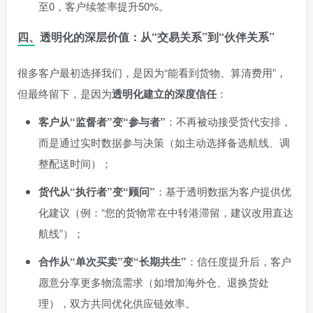
至0，客户续签率提升50%。
四、透明化的深层价值：从“交易关系”到“伙伴关系”
很多客户最初选择我们，是因为“能看到货物、算清费用”，
但最终留下，是因为
透明化建立的深度信任
：
客户从“监督者”变“参与者”
：不再被动接受货代安排，
而是通过实时数据参与决策（如主动选择备选航线、调
整配送时间）；
货代从“执行者”变“顾问”
：基于透明数据为客户提供优
化建议（例：“您的货物常在中转港滞留，建议改用直达
航线”）；
合作从“单次买卖”变“长期共生”
：信任度提升后，客户
愿意分享更多物流需求（如增加海外仓、退换货处
理），双方共同优化供应链效率。