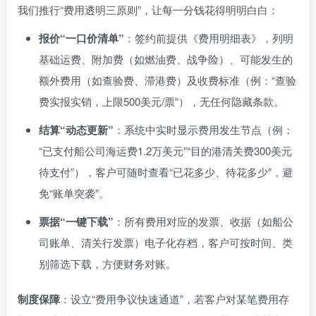
我们推行“费用透明三原则”，让每一分钱花得明明白白：
报价“一口价清单”
：签约前提供《费用明细表》，列明
基础运费、附加费（如燃油费、战争险）、可能发生的
额外费用（如查验费、滞港费）及收费标准（例：“查验
费实报实销，上限500美元/票”），无任何隐藏条款。
结算“动态更新”
：系统中实时显示费用发生节点（例：
“已支付船公司海运费1.2万美元”“目的港清关费300美元
待支付”），客户可随时查看“已花多少、待花多少”，避
免“账单突袭”。
票据“一键下载”
：所有费用对应的发票、收据（如船公
司账单、清关行发票）电子化存档，客户可按时间、类
别筛选下载，方便财务对账。
制度保障
：设立“费用争议快速通道”，若客户对某笔费用存