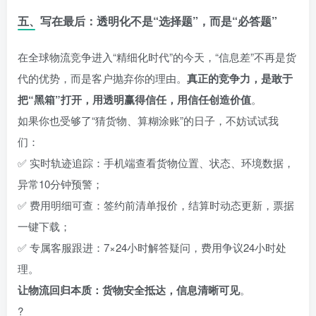
五、写在最后：透明化不是“选择题”，而是“必答题”
在全球物流竞争进入“精细化时代”的今天，“信息差”不再是货
代的优势，而是客户抛弃你的理由。
真正的竞争力，是敢于
把“黑箱”打开，用透明赢得信任，用信任创造价值
。
如果你也受够了“猜货物、算糊涂账”的日子，不妨试试我
们：
✅ 实时轨迹追踪：手机端查看货物位置、状态、环境数据，
异常10分钟预警；
✅ 费用明细可查：签约前清单报价，结算时动态更新，票据
一键下载；
✅ 专属客服跟进：7×24小时解答疑问，费用争议24小时处
理。
让物流回归本质：货物安全抵达，信息清晰可见
。
?