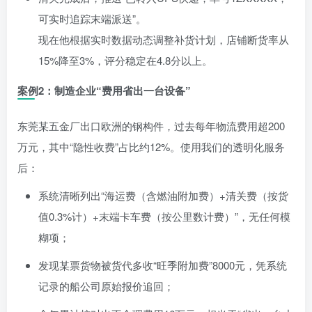
可实时追踪末端派送”。
现在他根据实时数据动态调整补货计划，店铺断货率从
15%降至3%，评分稳定在4.8分以上。
案例2：制造企业“费用省出一台设备”
东莞某五金厂出口欧洲的钢构件，过去每年物流费用超200
万元，其中“隐性收费”占比约12%。使用我们的透明化服务
后：
系统清晰列出“海运费（含燃油附加费）+清关费（按货
值0.3%计）+末端卡车费（按公里数计费）”，无任何模
糊项；
发现某票货物被货代多收“旺季附加费”8000元，凭系统
记录的船公司原始报价追回；