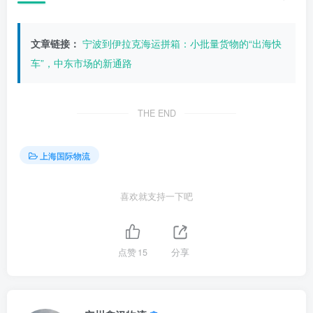
文章链接：
宁波到伊拉克海运拼箱：小批量货物的“出海快
车”，中东市场的新通路
THE END
上海国际物流
喜欢就支持一下吧
点赞
15
分享