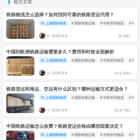
相关文章
铁路物流怎么选择？如何找到可靠的铁路货运代理？
上海国际物流
# 国际铁路运输
# 中欧班列物流
# 中
2026-8-9
4W+
中国到欧洲铁路运输需要多久？费用和时效全面解析
上海国际物流
# 国际铁路运输
# 中欧班列物流
# 中
2026-8-9
6.4W+
铁路货运和海运、空运有什么区别？哪种运输方式更适合？
上海国际物流
# 国际铁路运输
# 中欧班列物流
# 中
2026-8-9
8.7W+
中国铁路运输怎么收费？铁路货运价格由哪些因素决定？
上海国际物流
# 国际铁路运输
# 中欧班列物流
# 中