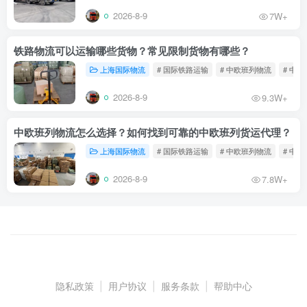
2026-8-9
7W+
铁路物流可以运输哪些货物？常见限制货物有哪些？
上海国际物流
# 国际铁路运输
# 中欧班列物流
# 中
2026-8-9
9.3W+
中欧班列物流怎么选择？如何找到可靠的中欧班列货运代理？
上海国际物流
# 国际铁路运输
# 中欧班列物流
# 中
2026-8-9
7.8W+
隐私政策
|
用户协议
|
服务条款
|
帮助中心