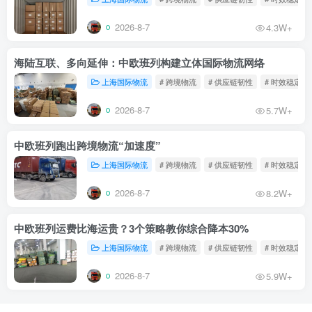
2026-8-7
4.3W+
海陆互联、多向延伸：中欧班列构建立体国际物流网络
上海国际物流
# 跨境物流
# 供应链韧性
# 时效稳定
2026-8-7
5.7W+
中欧班列跑出跨境物流“加速度”
上海国际物流
# 跨境物流
# 供应链韧性
# 时效稳定
2026-8-7
8.2W+
中欧班列运费比海运贵？3个策略教你综合降本30%
上海国际物流
# 跨境物流
# 供应链韧性
# 时效稳定
2026-8-7
5.9W+