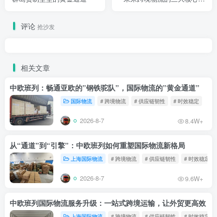
略
评论
抢沙发
相关文章
中欧班列：畅通亚欧的”钢铁驼队”，国际物流的”黄金通道”
国际物流
# 跨境物流
# 供应链韧性
# 时效稳定
2026-8-7
8.4W+
从“通道”到“引擎”：中欧班列如何重塑国际物流新格局
上海国际物流
# 跨境物流
# 供应链韧性
# 时效稳定
2026-8-7
9.6W+
中欧班列国际物流服务升级：一站式跨境运输，让外贸更高效
上海国际物流
# 跨境物流
# 供应链韧性
# 时效稳定