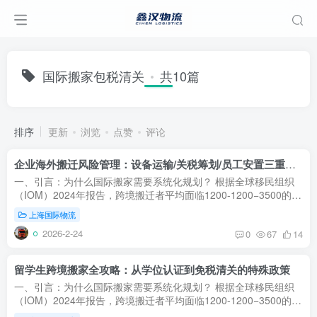
国际搬家包税清关
共10篇
排序
更新
浏览
点赞
评论
企业海外搬迁风险管理：设备运输/关税筹划/员工安置三重保障体系
一、引言：为什么国际搬家需要系统化规划？‌ 根据全球移民组织
（IOM）2024年报告，跨境搬迁者平均面临‌1200-1200−3500‌的额
外费用和‌3-6周‌的延误，主要源于海关政策误解、运输方式选择...
上海国际物流
2026-2-24
0
67
14
留学生跨境搬家全攻略：从学位认证到免税清关的特殊政策
一、引言：为什么国际搬家需要系统化规划？‌ 根据全球移民组织
（IOM）2024年报告，跨境搬迁者平均面临‌1200-1200−3500‌的额
外费用和‌3-6周‌的延误，主要源于海关政策误解、运输方式选择...