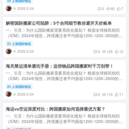
上海国际物流
2026-2-24
0
60
7
解密国际搬家公司陷阱：5个合同细节教你避开天价账单
一、引言：为什么国际搬家需要系统化规划？‌ 根据全球移民组织
（IOM）2024年报告，跨境搬迁者平均面临‌1200-1200−3500‌的额
外费用和‌3-6周‌的延误，主要源于海关政策误解、运输方式选择...
上海国际物流
2026-2-24
0
128
12
海关禁运清单避坑手册：这些物品跨国搬家时千万别带！
一、引言：为什么国际搬家需要系统化规划？‌ 根据全球移民组织
（IOM）2024年报告，跨境搬迁者平均面临‌1200-1200−3500‌的额
外费用和‌3-6周‌的延误，主要源于海关政策误解、运输方式选择...
上海国际物流
2026-2-24
0
116
11
海运vs空运深度对比：跨国搬家如何选择最优方案？
一、引言：为什么国际搬家需要系统化规划？‌ 根据全球移民组织
（IOM）2024年报告，跨境搬迁者平均面临‌1200-1200−3500‌的额
外费用和‌3-6周‌的延误，主要源于海关政策误解、运输方式选择...