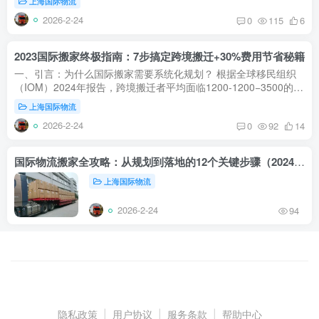
上海国际物流
2026-2-24
0
115
6
2023国际搬家终极指南：7步搞定跨境搬迁+30%费用节省秘籍
一、引言：为什么国际搬家需要系统化规划？‌ 根据全球移民组织
（IOM）2024年报告，跨境搬迁者平均面临‌1200-1200−3500‌的额
外费用和‌3-6周‌的延误，主要源于海关政策误解、运输方式选择...
上海国际物流
2026-2-24
0
92
14
国际物流搬家全攻略：从规划到落地的12个关键步骤（2024权威指南）‌
上海国际物流
2026-2-24
94
隐私政策
|
用户协议
|
服务条款
|
帮助中心