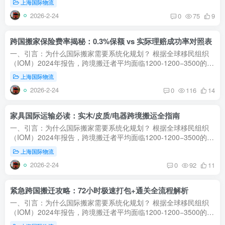
上海国际物流
2026-2-24
0
75
9
跨国搬家保险费率揭秘：0.3%保额 vs 实际理赔成功率对照表
一、引言：为什么国际搬家需要系统化规划？‌ 根据全球移民组织
（IOM）2024年报告，跨境搬迁者平均面临‌1200-1200−3500‌的额
外费用和‌3-6周‌的延误，主要源于海关政策误解、运输方式选择...
上海国际物流
2026-2-24
0
116
14
家具国际运输必读：实木/皮质/电器跨境搬运全指南
一、引言：为什么国际搬家需要系统化规划？‌ 根据全球移民组织
（IOM）2024年报告，跨境搬迁者平均面临‌1200-1200−3500‌的额
外费用和‌3-6周‌的延误，主要源于海关政策误解、运输方式选择...
上海国际物流
2026-2-24
0
92
11
紧急跨国搬迁攻略：72小时极速打包+通关全流程解析
一、引言：为什么国际搬家需要系统化规划？‌ 根据全球移民组织
（IOM）2024年报告，跨境搬迁者平均面临‌1200-1200−3500‌的额
外费用和‌3-6周‌的延误，主要源于海关政策误解、运输方式选择...