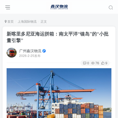
首页
上海国际物流
正文
新喀里多尼亚海运拼箱：南太平洋“镍岛”的“小批
量引擎”
广州鑫汉物流
2026-2-25发布
0
76
9