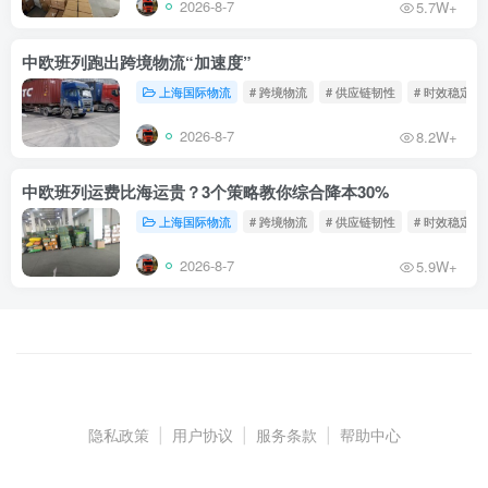
2026-8-7
5.7W+
中欧班列跑出跨境物流“加速度”
上海国际物流
# 跨境物流
# 供应链韧性
# 时效稳定
2026-8-7
8.2W+
中欧班列运费比海运贵？3个策略教你综合降本30%
上海国际物流
# 跨境物流
# 供应链韧性
# 时效稳定
2026-8-7
5.9W+
隐私政策
|
用户协议
|
服务条款
|
帮助中心