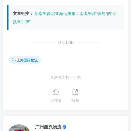
文章链接：
新喀里多尼亚海运拼箱：南太平洋“镍岛”的“小
批量引擎”
THE END
上海国际物流
喜欢就支持一下吧
点赞
9
分享
广州鑫汉物流