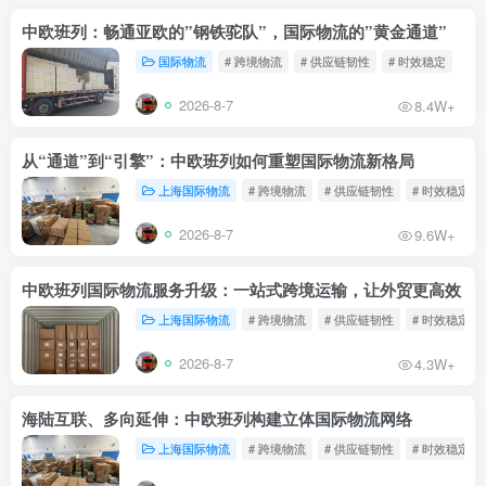
中欧班列：畅通亚欧的”钢铁驼队”，国际物流的”黄金通道”
国际物流
# 跨境物流
# 供应链韧性
# 时效稳定
2026-8-7
8.4W+
从“通道”到“引擎”：中欧班列如何重塑国际物流新格局
上海国际物流
# 跨境物流
# 供应链韧性
# 时效稳定
2026-8-7
9.6W+
中欧班列国际物流服务升级：一站式跨境运输，让外贸更高效
上海国际物流
# 跨境物流
# 供应链韧性
# 时效稳定
2026-8-7
4.3W+
海陆互联、多向延伸：中欧班列构建立体国际物流网络
上海国际物流
# 跨境物流
# 供应链韧性
# 时效稳定