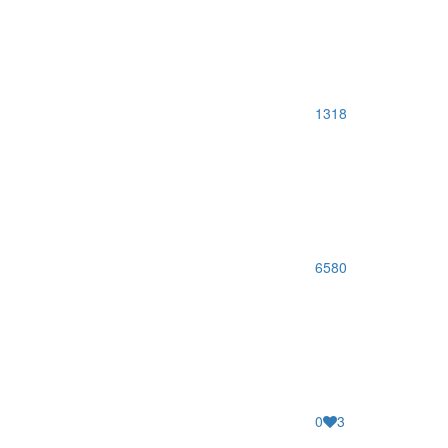
1318
6580
0
3