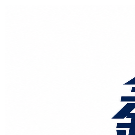
国际物流
国内物流
物流专线
整车运输
物流论坛
海运铁路
空运陆运
物流线路
服务范围