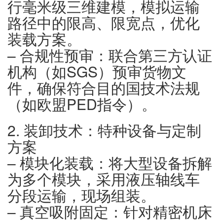
行毫米级三维建模，模拟运输
路径中的限高、限宽点，优化
装载方案。
– 合规性预审：联合第三方认证
机构（如SGS）预审货物文
件，确保符合目的国技术法规
（如欧盟PED指令）。
2. 装卸技术：特种设备与定制
方案
– 模块化装载：将大型设备拆解
为多个模块，采用液压轴线车
分段运输，现场组装。
– 真空吸附固定：针对精密机床