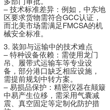
多部门审批。
– 技术标准差异：例如，中东地
区要求货物需符合GCC认证，
而北美市场需满足FMCSA的机
械安全标准。
3. 装卸与运输中的技术难点
– 特种设备依赖：需使用龙门
吊、履带式运输车等专业设
备，部分港口缺乏相应设施，
需提前规划中转方案。
– 易损品保护：精密仪器在颠簸
中易产生位移，需采用气囊减
震、真空固定等定制化防护措