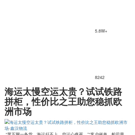
5.8W+
8242
海运太慢空运太贵？试试铁路
拼柜，性价比之王助您稳抓欧
洲市场
“黑五网一备货，海运赶不上，空运心疼死。”“客户催单，船司甩