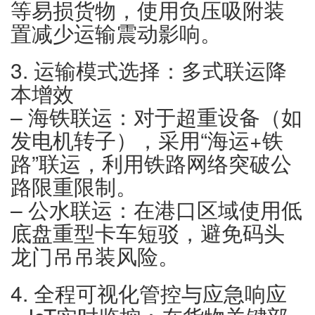
等易损货物，使用负压吸附装
置减少运输震动影响。
3. 运输模式选择：多式联运降
本增效
– 海铁联运：对于超重设备（如
发电机转子），采用“海运+铁
路”联运，利用铁路网络突破公
路限重限制。
– 公水联运：在港口区域使用低
底盘重型卡车短驳，避免码头
龙门吊吊装风险。
4. 全程可视化管控与应急响应