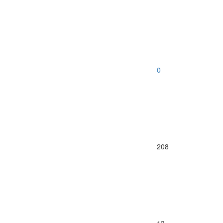
0
208