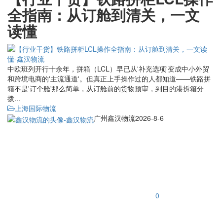
全指南：从订舱到清关，一文
读懂
中欧班列开行十余年，拼箱（LCL）早已从'补充选项'变成中小外贸
和跨境电商的'主流通道'。但真正上手操作过的人都知道——铁路拼
箱不是'订个舱'那么简单，从订舱前的货物预审，到目的港拆箱分
拨...
上海国际物流
广州鑫汉物流
2026-8-6
0