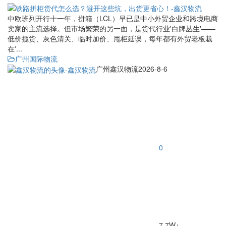
中欧班列开行十一年，拼箱（LCL）早已是中小外贸企业和跨境电商
卖家的主流选择。但市场繁荣的另一面，是货代行业'白牌丛生'——
低价揽货、灰色清关、临时加价、甩柜延误，每年都有外贸老板栽
在'...
广州国际物流
广州鑫汉物流
2026-8-6
0
7.7W+