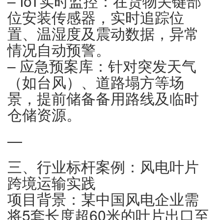
– IoT实时监控：在货物关键部
位安装传感器，实时追踪位
置、温湿度及震动数据，异常
情况自动预警。
– 应急预案库：针对突发天气
（如台风）、道路塌方等场
景，提前储备备用路线及临时
仓储资源。
—
三、行业标杆案例：风电叶片
跨境运输实践
项目背景：某中国风电企业需
将5套长度超60米的叶片出口至