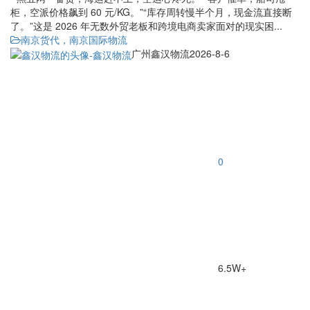
柜，空派价格飙到 60 元/KG。”“库存周转慢半个月，现金流直接断
了。”这是 2026 年无数外贸老板和跨境电商卖家面对的现实困...
南京货代，南京国际物流
广州鑫汉物流
2026-8-6
0
6.5W+