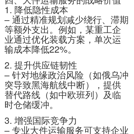
1. 降低隐性成本
– 通过精准规划减少绕行、滞期
等额外支出。例如，某重工企
业通过优化装载方案，单次运
输成本降低22%。
2. 提升供应链韧性
– 针对地缘政治风险（如俄乌冲
突导致黑海航线中断），提供
替代路线（如中欧班列）及临
时仓储缓冲。
3. 增强国际竞争力
– 专业大件运输服务可支持企业