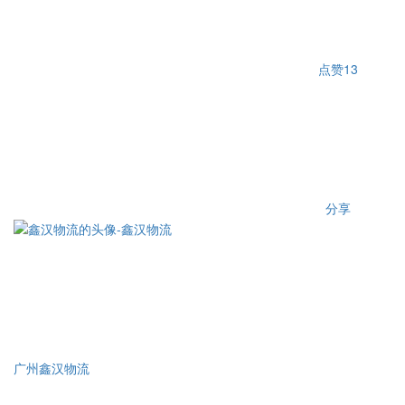
点赞
13
分享
广州鑫汉物流