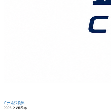
价格时效
关于我们
客户案例
联系我们
首页
上海国际物流
正文
大件货物出口运输：从技
术挑战到全链路解决方案
广州鑫汉物流
2026-2-25发布