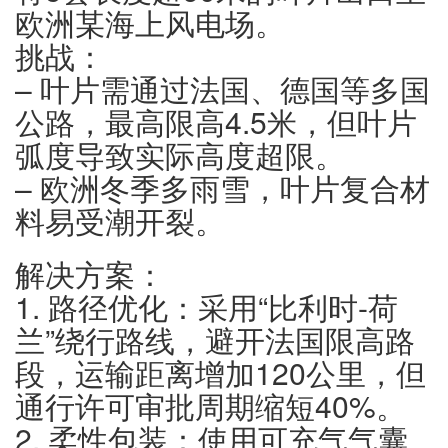
欧洲某海上风电场。
挑战：
– 叶片需通过法国、德国等多国
公路，最高限高4.5米，但叶片
弧度导致实际高度超限。
– 欧洲冬季多雨雪，叶片复合材
料易受潮开裂。
解决方案：
1. 路径优化：采用“比利时-荷
兰”绕行路线，避开法国限高路
段，运输距离增加120公里，但
通行许可审批周期缩短40%。
2. 柔性包装：使用可充气气囊