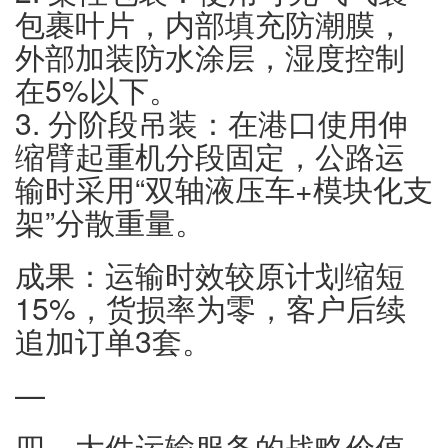
包裹叶片，内部填充防潮膜，
外部加装防水涂层，湿度控制
在5%以下。
3. 分阶段吊装：在港口使用伸
缩臂起重机分段固定，公路运
输时采用“双轴液压车+模块化支
架”分散重量。
成果：运输时效较原计划缩短
15%，货损率为零，客户后续
追加订单3套。
—
四、大件运输服务的战略价值