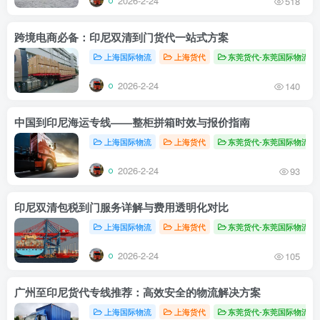
2026-2-24
518
跨境电商必备：印尼双清到门货代一站式方案
上海国际物流
上海货代
东莞货代-东莞国际物流
2026-2-24
140
中国到印尼海运专线——整柜拼箱时效与报价指南
上海国际物流
上海货代
东莞货代-东莞国际物流
2026-2-24
93
印尼双清包税到门服务详解与费用透明化对比
上海国际物流
上海货代
东莞货代-东莞国际物流
2026-2-24
105
广州至印尼货代专线推荐：高效安全的物流解决方案
上海国际物流
上海货代
东莞货代-东莞国际物流