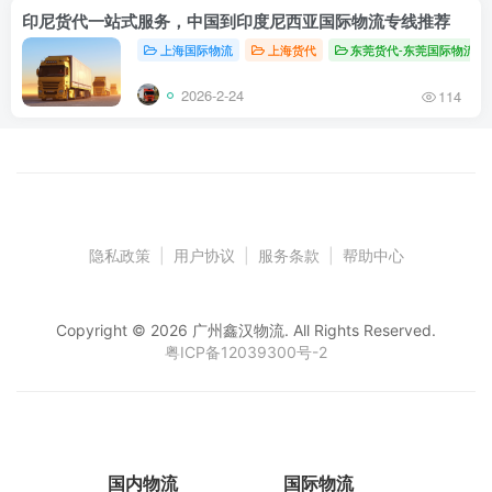
印尼货代一站式服务，中国到印度尼西亚国际物流专线推荐
上海国际物流
上海货代
东莞货代-东莞国际物流
2026-2-24
114
隐私政策
|
用户协议
|
服务条款
|
帮助中心
Copyright © 2026 广州鑫汉物流. All Rights Reserved.
粤ICP备12039300号-2
国内物流
国际物流
仓