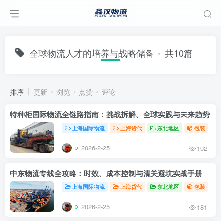
全球物流人才的培养与战略储备
共10篇
排序
更新
浏览
点赞
评论
特种柜国际物流全链路指南：挑战拆解、全球实践与未来趋势
上海国际物流
上海货代
东北地区
包装
2026-2-25
102
中东物流专线全攻略：时效、成本控制与清关避坑实战手册
上海国际物流
上海货代
东北地区
包装
2026-2-25
181