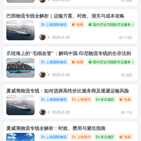
巴西物流专线全解析｜运输方案、时效、清关与成本攻略
上海国际物流
包装
国内空运与国际空运服务｜中
2026-2-25
1125
爪哇海上的“毛细血管”：解码中国-印尼物流专线的生存法则
上海国际物流
包装
国内空运与国际空运服务｜中
2026-2-25
225
夏威夷物流专线：如何选择高性价比服务商及规避运输风险
上海国际物流
上海货代
东北地区
包装
2026-2-25
115
夏威夷物流专线全解析：时效、费用与避坑指南
上海国际物流
上海货代
东北地区
包装