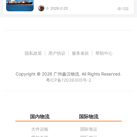
2026-2-25
122
隐私政策
|
用户协议
|
服务条款
|
帮助中心
Copyright © 2026 广州鑫汉物流. All Rights Reserved.
粤ICP备12039300号-2
国内物流
国际物流
仓
大件运输
国际海运
仓