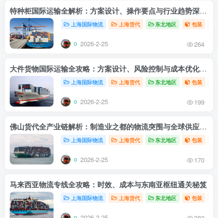
特种柜国际运输全解析：方案设计、操作要点与行业趋势深度指南
上海国际物流
上海货代
东北地区
包装
2026-2-25
264
大件货物国际运输全攻略：方案设计、风险控制与成本优化实战指南无
上海国际物流
上海货代
东北地区
包装
2026-2-25
199
佛山货代全产业链解析：制造业之都的物流突围与全球供应链布局
上海国际物流
上海货代
东北地区
包装
2026-2-25
170
马来西亚物流专线全攻略：时效、成本与东南亚枢纽通关秘笈
上海国际物流
上海货代
东北地区
包装
2026-2-25
382