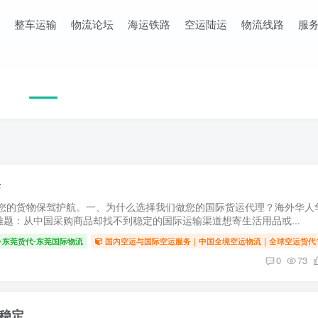
整车运输
物流论坛
海运铁路
空运陆运
物流线路
服
带
您的货物保驾护航。一、为什么选择我们做您的国际货运代理？海外华人
题：从中国采购商品却找不到稳定的国际运输渠道想寄生活用品或...
东莞货代-东莞国际物流
国内空运与国际空运服务｜中国全境空运物流｜全球空运货代
0
73
效稳定