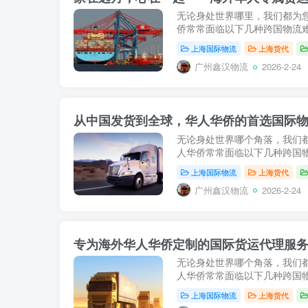
无论身处世界哪里，我们都为
侨常常面临以下几种跨国物流难
上海国际物流
上海货代
广州鑫汉物流
2026-2-24
从中国发货到全球，华人华侨的首选国际
无论身处世界哪个角落，我们
人华侨常常面临以下几种跨国物
上海国际物流
上海货代
广州鑫汉物流
2026-2-24
专为海外华人华侨定制的国际货运代理服
无论身处世界哪个角落，我们
人华侨常常面临以下几种跨国物
上海国际物流
上海货代