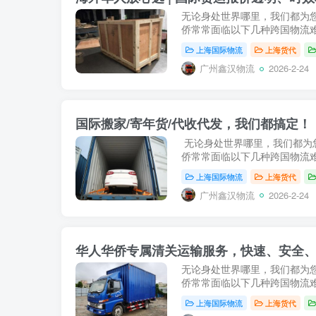
无论身处世界哪里，我们都为
侨常常面临以下几种跨国物流难
上海国际物流
上海货代
广州鑫汉物流
2026-2-24
国际搬家/寄年货/代收代发，我们都搞定！
无论身处世界哪里，我们都为
侨常常面临以下几种跨国物流难
上海国际物流
上海货代
广州鑫汉物流
2026-2-24
华人华侨专属清关运输服务，快速、安全
无论身处世界哪里，我们都为
侨常常面临以下几种跨国物流难
上海国际物流
上海货代