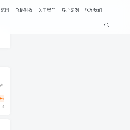
务范围
价格时效
关于我们
客户案例
联系我们
华
专线
物流
9