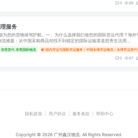
0
69
代理服务
都为您的货物保驾护航。一、为什么选择我们做您的国际货运代理？海外
流难题：从中国采购商品却找不到稳定的国际运输渠道想寄生活用...
东莞货代-东莞国际物流
国内空运与国际空运服务｜中国全境空运物流｜全球空运货代
0
67
隐私政策
|
用户协议
|
服务条款
|
帮助中心
Copyright © 2026 广州鑫汉物流. All Rights Reserved.