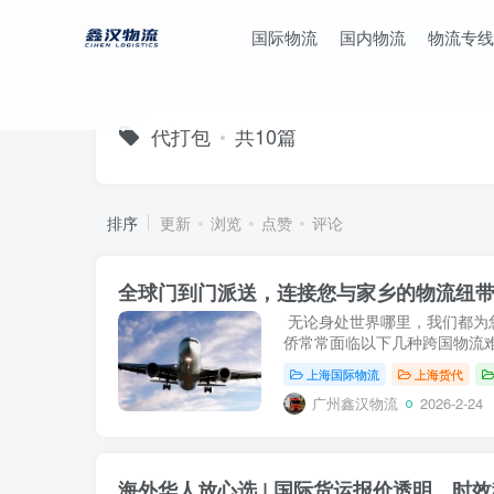
国际物流
国内物流
物流专线
代打包
共10篇
排序
更新
浏览
点赞
评论
全球门到门派送，连接您与家乡的物流纽
无论身处世界哪里，我们都为
侨常常面临以下几种跨国物流难
上海国际物流
上海货代
广州鑫汉物流
2026-2-24
海外华人放心选 | 国际货运报价透明、时