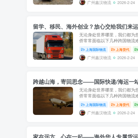
广州鑫汉物流
2026-2-24
留学、移民、海外创业？放心交给我们来
无论身处世界哪里，我们都为
侨常常面临以下几种跨国物流难
上海国际物流
上海货代
广州鑫汉物流
2026-2-24
跨越山海，寄回思念——国际快递/海运一
无论身处世界哪里，我们都为
侨常常面临以下几种跨国物流难
上海国际物流
上海货代
广州鑫汉物流
2026-2-24
家在远方，心在一起——海外华人专属货