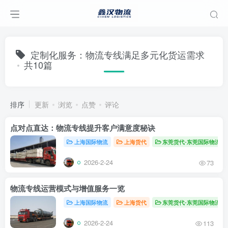
定制化服务：物流专线满足多元化货运需求
共10篇
排序
更新
浏览
点赞
评论
点对点直达：物流专线提升客户满意度秘诀
上海国际物流
上海货代
东莞货代-东莞国际物流
2026-2-24
73
物流专线运营模式与增值服务一览
上海国际物流
上海货代
东莞货代-东莞国际物流
2026-2-24
113