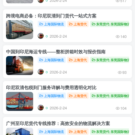
2026-2-24
517
跨境电商必备：印尼双清到门货代一站式方案
上海国际物流
上海货代
东莞货代-东莞国际物流
2026-2-24
140
中国到印尼海运专线——整柜拼箱时效与报价指南
上海国际物流
上海货代
东莞货代-东莞国际物流
2026-2-24
93
印尼双清包税到门服务详解与费用透明化对比
上海国际物流
上海货代
东莞货代-东莞国际物流
2026-2-24
104
广州至印尼货代专线推荐：高效安全的物流解决方案
上海国际物流
上海货代
东莞货代-东莞国际物流