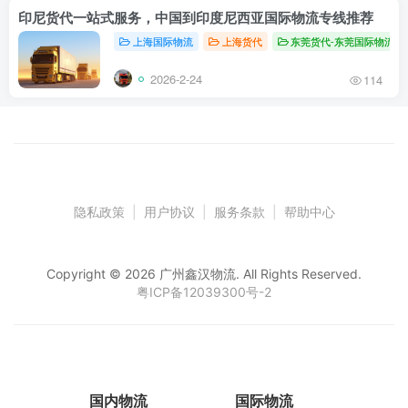
印尼货代一站式服务，中国到印度尼西亚国际物流专线推荐
上海国际物流
上海货代
东莞货代-东莞国际物流
2026-2-24
114
隐私政策
|
用户协议
|
服务条款
|
帮助中心
Copyright © 2026 广州鑫汉物流. All Rights Reserved.
粤ICP备12039300号-2
国内物流
国际物流
仓