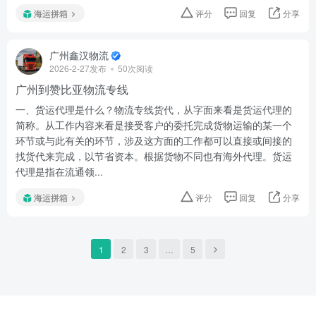
海运拼箱
评分
回复
分享
广州鑫汉物流
2026-2-27发布
50次阅读
广州到赞比亚物流专线
一、货运代理是什么？物流专线货代，从字面来看是货运代理的
简称。从工作内容来看是接受客户的委托完成货物运输的某一个
环节或与此有关的环节，涉及这方面的工作都可以直接或间接的
找货代来完成，以节省资本。根据货物不同也有海外代理。货运
代理是指在流通领...
海运拼箱
评分
回复
分享
1
2
3
…
5