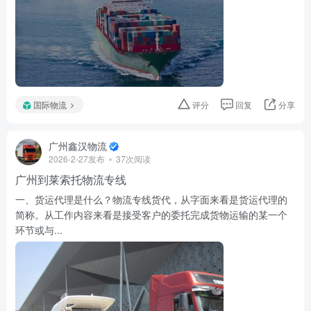
国际物流
评分
回复
分享
广州鑫汉物流
2026-2-27发布
37次阅读
广州到莱索托物流专线
一、货运代理是什么？物流专线货代，从字面来看是货运代理的
简称。从工作内容来看是接受客户的委托完成货物运输的某一个
环节或与...