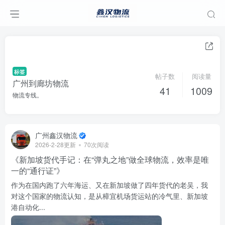
标签
帖子数
阅读量
广州到廊坊物流
41
1009
物流专线。
广州鑫汉物流
2026-2-28更新
70次阅读
《新加坡货代手记：在“弹丸之地”做全球物流，效率是唯
一的“通行证”》
作为在国内跑了六年海运、又在新加坡做了四年货代的老吴，我
对这个国家的物流认知，是从樟宜机场货运站的冷气里、新加坡
港自动化...