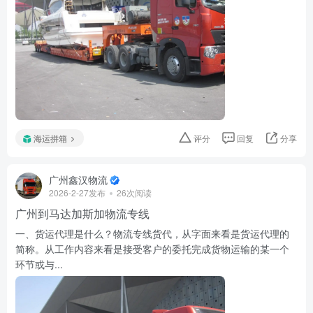
海运拼箱
评分
回复
分享
广州鑫汉物流
2026-2-27发布
26次阅读
广州到马达加斯加物流专线
一、货运代理是什么？物流专线货代，从字面来看是货运代理的
简称。从工作内容来看是接受客户的委托完成货物运输的某一个
环节或与...