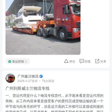
海运拼箱
评分
回复
分享
广州鑫汉物流
2026-2-27发布
76次阅读
广州到斯威士兰物流专线
一、货运代理是什么？物流专线货代，从字面来看是货运代理的
简称。从工作内容来看是接受客户的委托完成货物运输的某一个
环节或与此有关的环节，涉及这方面的工作都可以直接或间接的
找货代来完成，以节省资本。根据货物不同也有海外代理。货运