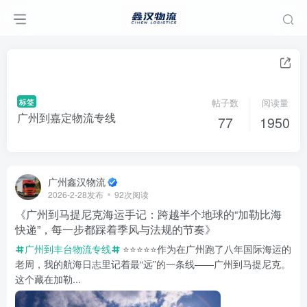
标签
帖子数
阅读量
广州到嘉定物流专线
77
1950
广州鑫汉物流
2026-2-28发布
92次阅读
《广州到马提尼克海运手记：跨越半个地球的“加勒比海
快递”，每一步都踩着季风与法规的节奏》
广州到丰台物流专线
⭐️⭐️⭐️⭐️⭐️作为在广州跑了八年国际海运的
老周，我的航海日志里记着最“远”的一条线——广州到马提尼克。
这个藏在加勒...