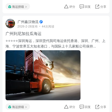
海运拼箱
评分
回复
分享
广州鑫汉物流
2026-2-28发布
44次阅读
广州到尼加拉瓜海运
⭐️⭐️⭐️⭐️⭐️深圳海运，深圳货代我司海运依托香港、深圳、广州、上
海、宁波世界五大知名港口，与国际上十几家船公司保持...
海运拼箱
评分
回复
分享