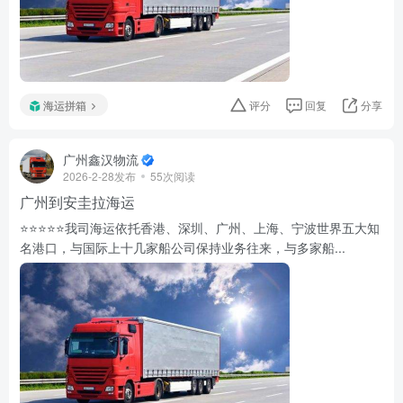
海运拼箱
评分
回复
分享
广州鑫汉物流
2026-2-28发布
55次阅读
广州到安圭拉海运
⭐️⭐️⭐️⭐️⭐️我司海运依托香港、深圳、广州、上海、宁波世界五大知
名港口，与国际上十几家船公司保持业务往来，与多家船...