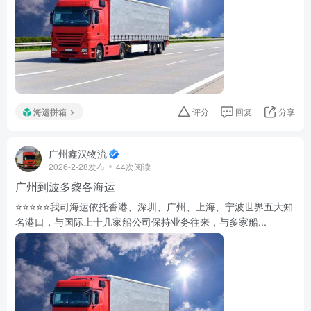
海运拼箱
评分
回复
分享
广州鑫汉物流
2026-2-28发布
44次阅读
广州到波多黎各海运
⭐️⭐️⭐️⭐️⭐️我司海运依托香港、深圳、广州、上海、宁波世界五大知
名港口，与国际上十几家船公司保持业务往来，与多家船...