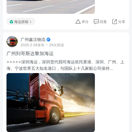
海运拼箱
评分
回复
分享
广州鑫汉物流
2026-2-28发布
39次阅读
广州到哥斯达黎加海运
⭐️⭐️⭐️⭐️⭐️深圳海运，深圳货代我司海运依托香港、深圳、广州、上
海、宁波世界五大知名港口，与国际上十几家船公司保持...