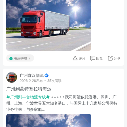
海运拼箱
评分
回复
分享
广州鑫汉物流
2026-2-28发布
35次阅读
广州到蒙特塞拉特海运
广州到丰台物流专线
⭐️⭐️⭐️⭐️⭐️我司海运依托香港、深圳、广
州、上海、宁波世界五大知名港口，与国际上十几家船公司保持
业务往来，与多家船...