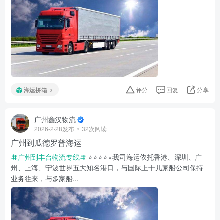
海运拼箱
评分
回复
分享
广州鑫汉物流
2026-2-28发布
32次阅读
广州到瓜德罗普海运
广州到丰台物流专线
⭐️⭐️⭐️⭐️⭐️我司海运依托香港、深圳、广
州、上海、宁波世界五大知名港口，与国际上十几家船公司保持
业务往来，与多家船...