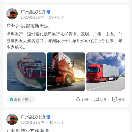
广州鑫汉物流
2026-2-28发布
29次阅读
广州到洪都拉斯海运
深圳海运，深圳货代我司海运依托香港、深圳、广州、上海、宁
波世界五大知名港口，与国际上十几家船公司保持业务往来，与
多家船公...
海运拼箱
评分
回复
分享
广州鑫汉物流
2026-2-28发布
40次阅读
广州到萨尔瓦多海运